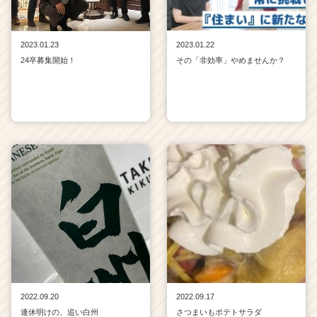
2023.01.23
2023.01.22
24卒募集開始！
その「非効率」やめませんか？
2022.09.20
2022.09.17
連休明けの、追い白州
さつまいもポテトサラダ