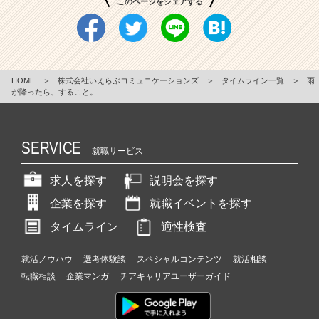
このページをシェアする
HOME
＞
株式会社いえらぶコミュニケーションズ
＞
タイムライン一覧
＞
雨
が降ったら、すること。
SERVICE
就職サービス
求人を探す
説明会を探す
企業を探す
就職イベントを探す
タイムライン
適性検査
就活ノウハウ
選考体験談
スペシャルコンテンツ
就活相談
転職相談
企業マンガ
チアキャリアユーザーガイド