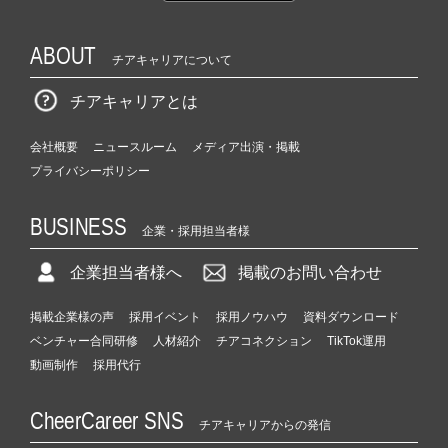
ABOUT
チアキャリアについて
チアキャリアとは
会社概要
ニュースルーム
メディア出演・掲載
プライバシーポリシー
BUSINESS
企業・採用担当者様
企業担当者様へ
掲載のお問い合わせ
掲載企業様の声
採用イベント
採用ノウハウ
資料ダウンロード
ベンチャー合同研修
人材紹介
チアコネクション
TikTok運用
動画制作
採用代行
CheerCareer SNS
チアキャリアからの発信