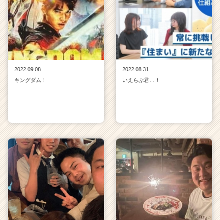
2022.09.08
2022.08.31
キングダム！
いえらぶ君…！