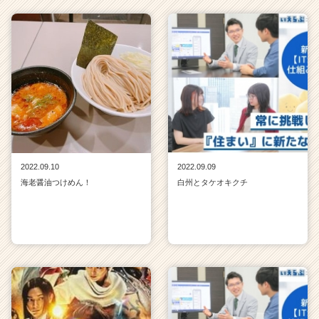
2022.09.10
2022.09.09
海老醤油つけめん！
白州とタケオキクチ