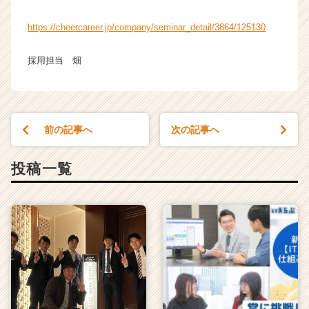
https://cheercareer.jp/company/seminar_detail/3864/125130
採用担当 畑
前の記事へ
次の記事へ
投稿一覧