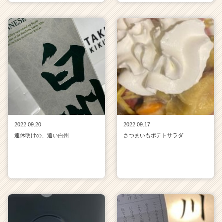
2022.09.20
2022.09.17
連休明けの、追い白州
さつまいもポテトサラダ