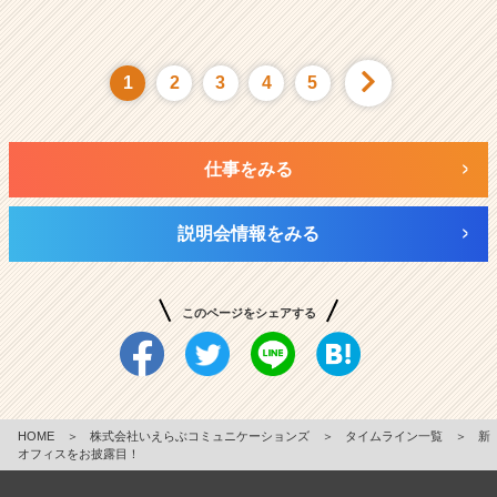
1
2
3
4
5
仕事をみる
説明会情報をみる
このページをシェアする
HOME
＞
株式会社いえらぶコミュニケーションズ
＞
タイムライン一覧
＞
新
オフィスをお披露目！