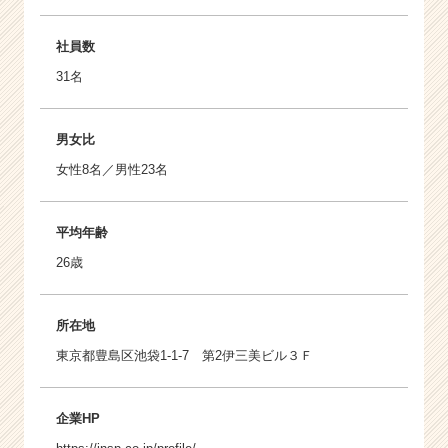
社員数
31名
男女比
女性8名／男性23名
平均年齢
26歳
所在地
東京都豊島区池袋1-1-7 第2伊三美ビル３Ｆ
企業HP