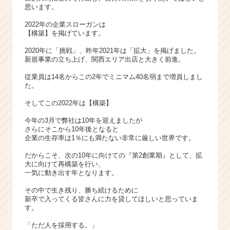
思います。
2022年の企業スローガンは
【構築】を掲げています。
2020年に「挑戦」、昨年2021年は「拡大」を掲げました。
新規事業の立ち上げ、関西エリア出店と大きく前進。
従業員は14名からこの2年でミニマム40名弱まで増員しまし
た。
そしてこの2022年は【構築】
今年の3月で弊社は10年を迎えましたが
さらにそこから10年後となると
企業の生存率は1％にも満たない非常に厳しい世界です。
だからこそ、次の10年に向けての『第2創業期』として、拡
大に向けて再構築を行い、
一気に動き出す年となります。
その中で生き残り、勝ち続けるために
新卒で入ってくる皆さんに力を貸してほしいと思っていま
す。
「ただ人を採用する。」