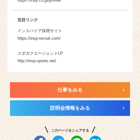
https://insp.co.jp/profile/
注目リンク
インスパイア採用サイト
https://insp-recruit.com/
スポガクエージェントLP
http://insp-sports.net/
仕事をみる
説明会情報をみる
このページをシェアする