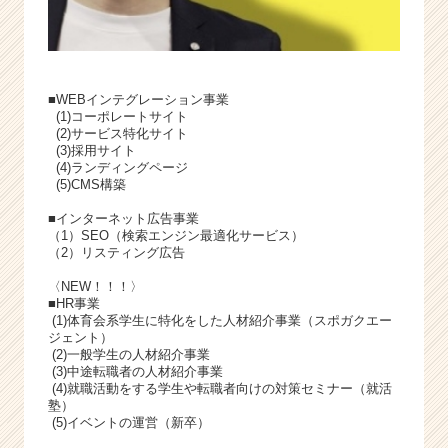
■WEBインテグレーション事業
(1)コーポレートサイト
(2)サービス特化サイト
(3)採用サイト
(4)ランディングページ
(5)CMS構築
■インターネット広告事業
（1）SEO（検索エンジン最適化サービス）
（2）リスティング広告
〈NEW！！！〉
■HR事業
(1)体育会系学生に特化をした人材紹介事業（スポガクエー
ジェント）
(2)一般学生の人材紹介事業
(3)中途転職者の人材紹介事業
(4)就職活動をする学生や転職者向けの対策セミナー（就活
塾）
(5)イベントの運営（新卒）