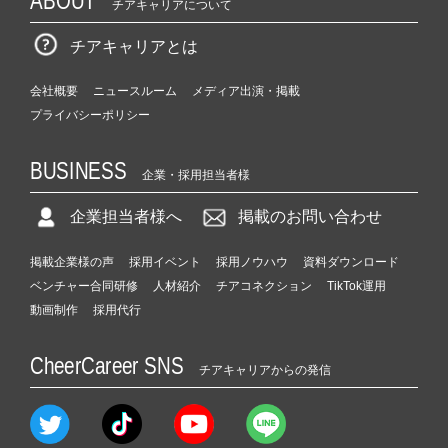
ABOUT
チアキャリアについて
チアキャリアとは
会社概要
ニュースルーム
メディア出演・掲載
プライバシーポリシー
BUSINESS
企業・採用担当者様
企業担当者様へ
掲載のお問い合わせ
掲載企業様の声
採用イベント
採用ノウハウ
資料ダウンロード
ベンチャー合同研修
人材紹介
チアコネクション
TikTok運用
動画制作
採用代行
CheerCareer SNS
チアキャリアからの発信