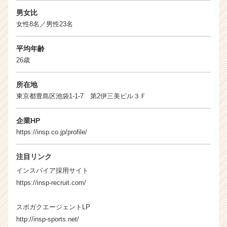
男女比
女性8名／男性23名
平均年齢
26歳
所在地
東京都豊島区池袋1-1-7 第2伊三美ビル３Ｆ
企業HP
https://insp.co.jp/profile/
注目リンク
インスパイア採用サイト
https://insp-recruit.com/
スポガクエージェントLP
http://insp-sports.net/