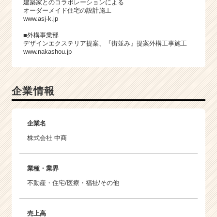
建築家とのコラボレーションによる
オーダーメイド住宅の設計施工
www.asj-k.jp
■外構事業部
デザインエクステリア提案、『街並み』提案外構工事施工
www.nakashou.jp
企業情報
企業名
株式会社 中商
業種・業界
不動産・住宅/医療・福祉/その他
売上高