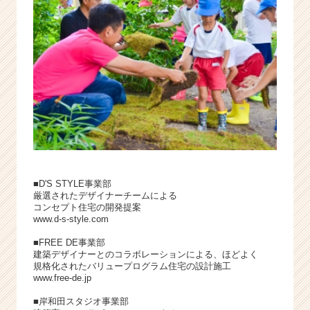
■D'S STYLE事業部
厳選されたデザイナーチームによる
コンセプト住宅の開発提案
www.d-s-style.com
■FREE DE事業部
建築デザイナーとのコラボレーションによる、ほどよく
規格化されたバリュープログラム住宅の設計施工
www.free-de.jp
■岸和田スタジオ事業部