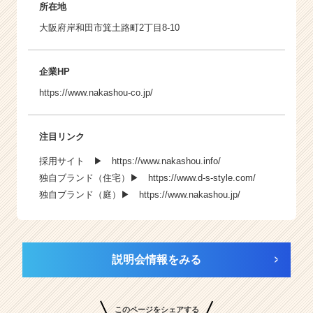
所在地
大阪府岸和田市箕土路町2丁目8-10
企業HP
https://www.nakashou-co.jp/
注目リンク
採用サイト ▶
https://www.nakashou.info/
独自ブランド（住宅）▶
https://www.d-s-style.com/
独自ブランド（庭）▶
https://www.nakashou.jp/
説明会情報をみる
このページをシェアする