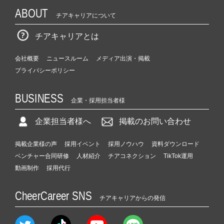
ABOUT
チアキャリアについて
チアキャリアとは
会社概要
ニュースルーム
メディア出演・掲載
プライバシーポリシー
BUSINESS
企業・採用担当者様
企業担当者様へ
掲載のお問い合わせ
掲載企業様の声
採用イベント
採用ノウハウ
資料ダウンロード
ベンチャー合同研修
人材紹介
チアコネクション
TikTok運用
動画制作
採用代行
CheerCareer SNS
チアキャリアからの発信