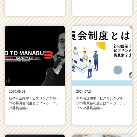
2024.08.01
2024.07.24
新卒も活躍中！ビズリンクグルー
新卒も活躍中！ビズリンクグルー
プの委員会制度とは？～ラーニン
プの委員会制度とは？～ブランデ
グ委員会編～
ィング委員会編～