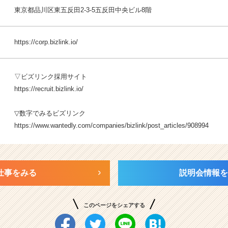
東京都品川区東五反田2-3-5五反田中央ビル8階
https://corp.bizlink.io/
▽ビズリンク採用サイト
https://recruit.bizlink.io/
▽数字でみるビズリンク
https://www.wantedly.com/companies/bizlink/post_articles/908994
仕事をみる
説明会情報を
このページをシェアする