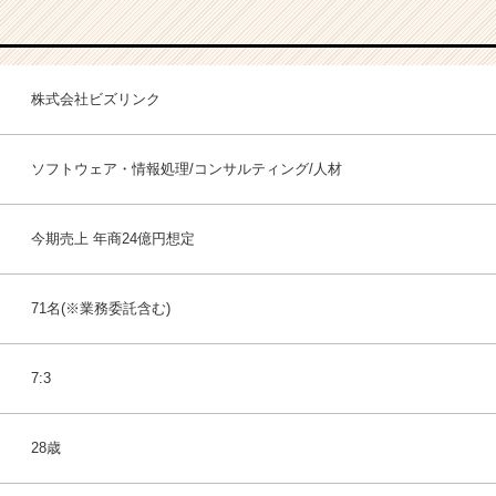
株式会社ビズリンク
ソフトウェア・情報処理/コンサルティング/人材
今期売上 年商24億円想定
71名(※業務委託含む)
7:3
28歳