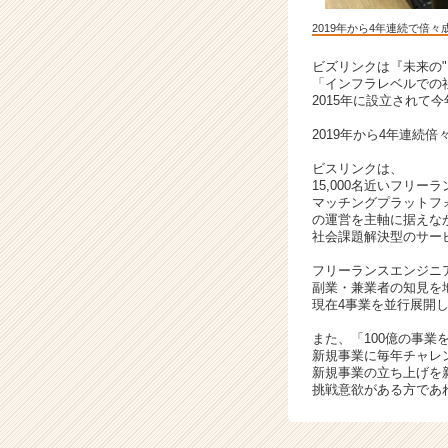
2019年から4年連続で倍々
ビズリンクは『未来の
「インフラレベルでの
2015年に設立されて
2019年から4年連続
ビスリンクは、
15,000名近いフリー
マッチングプラットフォー
の運営を主軸に据えな
社会課題解決型のサー
フリーランスエンジニ
副業・兼業者の知見を
現在4事業を並行展開
また、「100億の事業
新規事業に毎年チャレ
新規事業の立ち上げを
挑戦意欲がある方であ