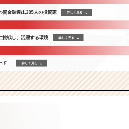
の資金調達/1,385人の投資家
詳しく見る
に挑戦し、活躍する環境
詳しく見る
ピード
詳しく見る