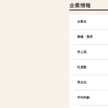
企業情報
企業名
業種・業界
売上高
社員数
男女比
平均年齢