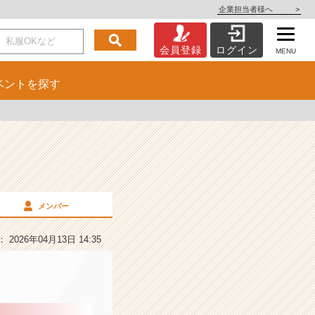
企業担当者様へ
>
会員登録
ログイン
MENU
ベント
を探す
メンバー
2026年04月13日 14:35