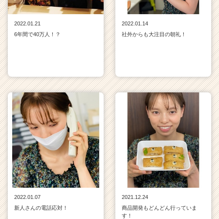
2022.01.21
2022.01.14
6年間で40万人！？
社外からも大注目の朝礼！
2022.01.07
2021.12.24
新人さんの電話応対！
商品開発もどんどん行っていま
す！