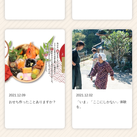
2021.12.09
2021.12.02
おせち作ったことありますか？
「いま」「ここにしかない」体験
を。