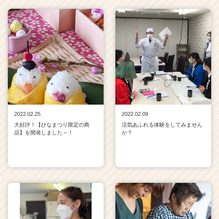
2022.02.25
2022.02.09
大好評！【ひなまつり限定の商
活気あふれる体験をしてみません
品】を開発しました～！
か？