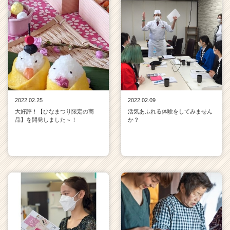
2022.02.25
2022.02.09
大好評！【ひなまつり限定の商
活気あふれる体験をしてみません
品】を開発しました～！
か？