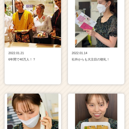
2022.01.21
2022.01.14
6年間で40万人！？
社外からも大注目の朝礼！