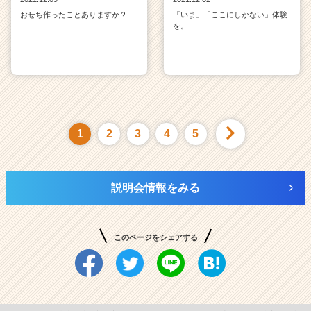
おせち作ったことありますか？
「いま」「ここにしかない」体験
を。
1
2
3
4
5
説明会情報をみる
このページをシェアする