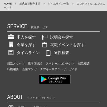
HOME
＞
株式会社梅守本店
＞
タイムライン一覧
＞
コロナウィルスにアルコ
ール！！
SERVICE
就職サービス
求人を探す
説明会を探す
企業を探す
就職イベントを探す
タイムライン
適性検査
就活ノウハウ
選考体験談
スペシャルコンテンツ
就活相談
転職相談
企業マンガ
チアキャリアユーザーガイド
ABOUT
チアキャリアについて