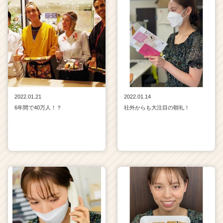
2022.01.21
2022.01.14
6年間で40万人！？
社外からも大注目の朝礼！