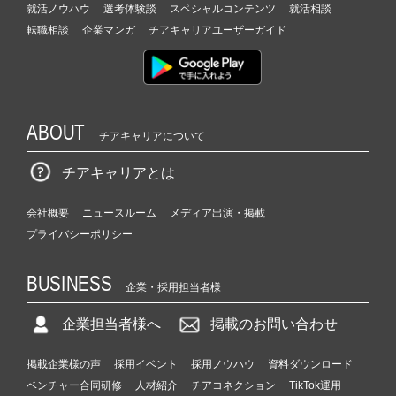
（C
就活ノウハウ
選考体験談
スペシャルコンテンツ
就活相談
h
転職相談
企業マンガ
チアキャリアユーザーガイド
e
e
r
C
a
ABOUT
r
チアキャリアについて
e
e
チアキャリアとは
r）
会社概要
ニュースルーム
メディア出演・掲載
プライバシーポリシー
BUSINESS
企業・採用担当者様
企業担当者様へ
掲載のお問い合わせ
掲載企業様の声
採用イベント
採用ノウハウ
資料ダウンロード
ベンチャー合同研修
人材紹介
チアコネクション
TikTok運用