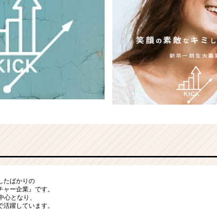
したばかりの
チャー企業』です。
が中心となり、
で活躍しています。