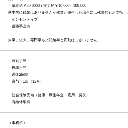
・基本給￥20.0000＋実力給￥10.000～100.000
基本的に残業はありませんが残業が発生した場合には残業代もお支払し
・インセンティブ
・役職手当有
大卒、短大、専門卒も上記給与と変動はございません。
・通勤手当
・役職手当
・週休2回制
・賞与年1回（12月）
・社会保険完備（健康・厚生年金・雇用・労災）
・有給休暇有
＜事務所＞