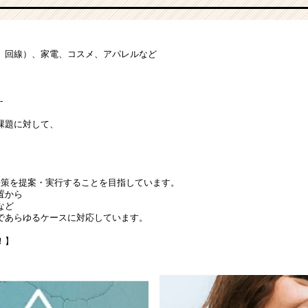
、回線）、家電、コスメ、アパレルなど
-
課題に対して、
決策を提案・実行することを目指しています。
置から
など
であらゆるケースに対応しています。
！】
】