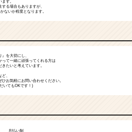
います。
生する場合もありますが、
るかないか程度となります。
り』を大切にし、
かって一緒に頑張ってくれる方は
だきたいと考えています。
など、
ぜひお気軽にお問い合わせください。
だいてもOKです！)
月払い制