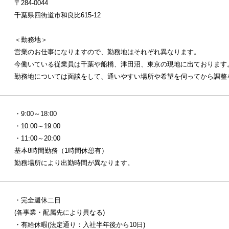
〒284-0044
千葉県四街道市和良比615-12
＜勤務地＞
営業のお仕事になりますので、勤務地はそれぞれ異なります。
今働いている従業員は千葉や船橋、津田沼、東京の現地に出ております
勤務地については面談をして、通いやすい場所や希望を伺ってから調整
・9:00～18:00
・10:00～19:00
・11:00～20:00
基本8時間勤務（1時間休憩有）
勤務場所により出勤時間が異なります。
・完全週休二日
(各事業・配属先により異なる)
・有給休暇(法定通り：入社半年後から10日)