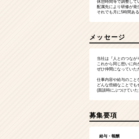
休憩時間等で調整して
配属先により研修が発
それでも月に5時間あ
メッセージ
当社は『人とのつなが
これから同じ想いに向
ぜひ仲間になっていた
仕事内容や給与のこと
どんな些細なことでも
(面談時にぶつけていた
募集要項
給与・報酬