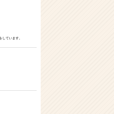
。
をしています。