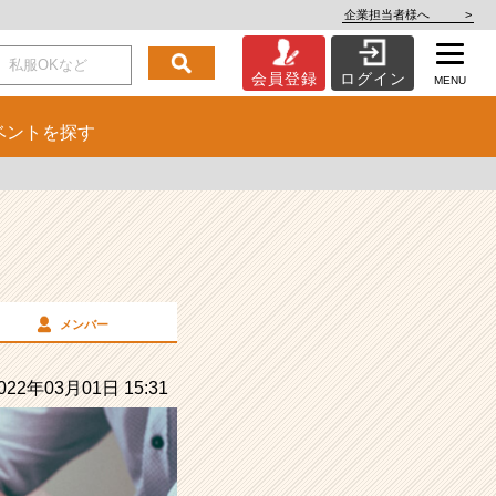
企業担当者様へ
>
会員登録
ログイン
MENU
ベント
を探す
メンバー
22年03月01日 15:31