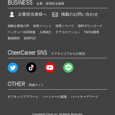
BUSINESS
企業・採用担当者様
企業担当者様へ
掲載のお問い合わせ
掲載企業様の声
採用イベント
採用ノウハウ
資料ダウンロード
ベンチャー合同研修
人材紹介
チアコネクション
TikTok運用
動画制作
採用代行
CheerCareer SNS
チアキャリアからの発信
OTHER
関連サイト
チアキャリアアワード
パートナーの募集
パートナーアワード
Copyright© Cheer Inc. All Rights Reserved.