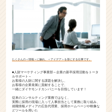
たくさんの＜情報＞に触れ、＜アイデア＞を形にする仕事です。
■人財マーケティング事業部～企業の新卒採用活動をトータ
ルサポート～
お客様の人財に関する課題を解決し、
お客様の企業発展に貢献することで、
一緒にダイヤモンドカンパニーを目指しています！
従来のコンサルティング業務ではなく、
実際に採用の現場に入って人事担当として業務に取り組み、
就職情報メディアの広告代理業、採用ホームページや映像な
どツールを用いた