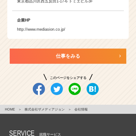
東京都品川区西五反田1-17-6 トミエビル3F
企業HP
http://www.mediasion.co.jp/
仕事をみる
このページをシェアする
HOME
＞
株式会社ザメディアジョン
＞
会社情報
SERVICE
就職サービス