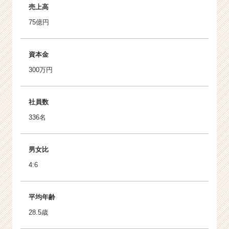
売上高
75億円
資本金
300万円
社員数
336名
男女比
4:6
平均年齢
28.5歳