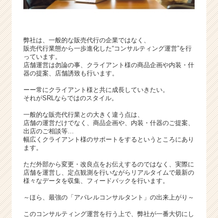
弊社は、一般的な販売代行の企業ではなく、
販売代行業態から一歩進化した“コンサルティング運営”を行
っています。
店舗運営は勿論の事、クライアント様の商品企画や内装・什
器の提案、店舗誘致も行います。
ーー常にクライアント様と共に成長していきたい。
それがSRLならではのスタイル。
一般的な販売代行業との大きく違う点は、
店舗の運営だけでなく、商品企画や、内装・什器のご提案、
出店のご相談等…
幅広くクライアント様のサポートをするというところにあり
ます。
ただ外部から変更・改良点をお伝えするのではなく、実際に
店舗を運営し、定点観測を行いながらリアルタイムで最新の
様々なデータを収集、フィードバックを行います。
～ほら、最強の「アパレルコンサルタント」の出来上がり～
このコンサルティング運営を行う上で、弊社が一番大切にし