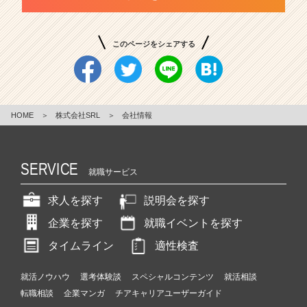
このページをシェアする
HOME
＞
株式会社SRL
＞
会社情報
SERVICE
就職サービス
求人を探す
説明会を探す
企業を探す
就職イベントを探す
タイムライン
適性検査
就活ノウハウ
選考体験談
スペシャルコンテンツ
就活相談
転職相談
企業マンガ
チアキャリアユーザーガイド