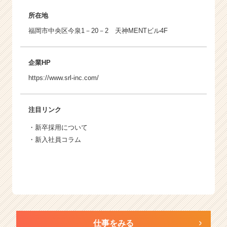
所在地
福岡市中央区今泉1－20－2 天神MENTビル4F
企業HP
https://www.srl-inc.com/
注目リンク
・
新卒採用について
・
新入社員コラム
仕事をみる