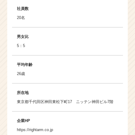
社員数
20名
男女比
5：5
平均年齢
26歳
所在地
東京都千代田区神田東松下町17 ニッテン神田ビル7階
企業HP
https://rightarm.co.jp