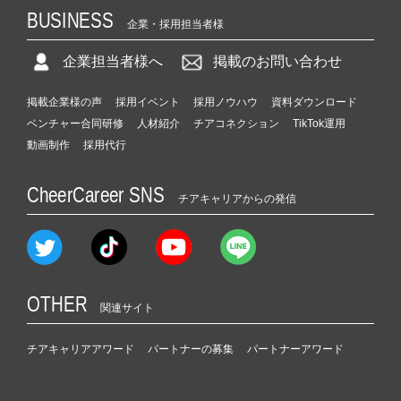
BUSINESS
企業・採用担当者様
企業担当者様へ
掲載のお問い合わせ
掲載企業様の声
採用イベント
採用ノウハウ
資料ダウンロード
ベンチャー合同研修
人材紹介
チアコネクション
TikTok運用
動画制作
採用代行
CheerCareer SNS
チアキャリアからの発信
OTHER
関連サイト
チアキャリアアワード
パートナーの募集
パートナーアワード