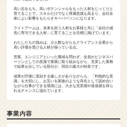
高い志をもち、高いポテンシャルをもった人材をじっくりと
育てることで、スキルだけでなく帰属意識も高まり、会社全
体によい影響をもたらすキーパーソンになります。
ライトアームは、未来を担う人材をお客様と共に「会社の成
長に寄与できる人材」に育てることを目標に掲げています。
わたしたちの強みは、少人数ながらもクライアント企業から
高い評価を受ける人材が揃っている点。
営業、エンジニアといった職域を問わず、全員がビジネスパ
ーソンとしての意識で業務に取り組みながら、充実した業務
で結果を出している部分が、同社の最大の特長です。
成果が評価に直結する厳しさがありながらも、「利他的な意
識」を大切にし、お互いを家族のような存在として認め合い
ながら仕事ができる環境には、大きな充実感や達成感を得ら
れるチャンスに溢れています。
事業内容