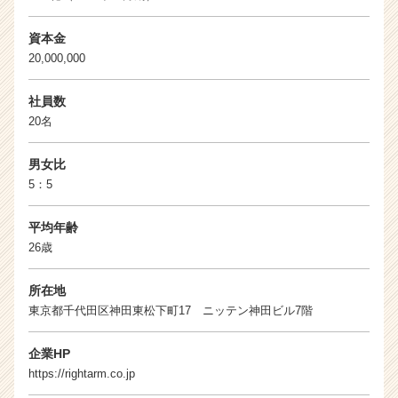
資本金
20,000,000
社員数
20名
男女比
5：5
平均年齢
26歳
所在地
東京都千代田区神田東松下町17 ニッテン神田ビル7階
企業HP
https://rightarm.co.jp