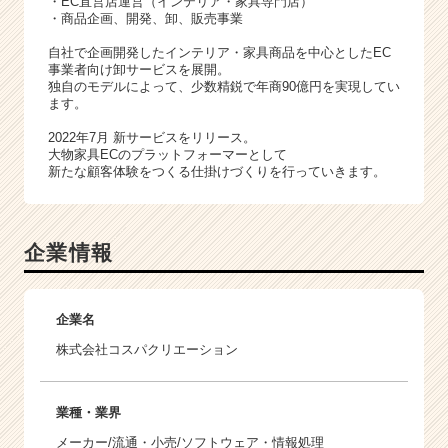
・EC直営店運営（インテリア・家具専門店）
・商品企画、開発、卸、販売事業
自社で企画開発したインテリア・家具商品を中心としたEC
事業者向け卸サービスを展開。
独自のモデルによって、少数精鋭で年商90億円を実現してい
ます。
2022年7月 新サービスをリリース。
大物家具ECのプラットフォーマーとして
新たな顧客体験をつくる仕掛けづくりを行っていきます。
企業情報
企業名
株式会社コスパクリエーション
業種・業界
メーカー/流通・小売/ソフトウェア・情報処理