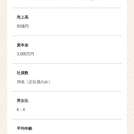
売上高
92億円
資本金
3,000万円
社員数
26名（正社員のみ）
男女比
6：4
平均年齢