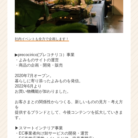
社内イベントも全力で企画します！
▶precocirico(プレコチリコ）事業
・よみものサイトの運営
・商品の企画・開発・販売
2020年7月オープン。
暮らしに寄り添ったよみものを発信。
2022年6月より
お買い物機能が加わりました。
お客さまとの関係性からつくる、新しいものの見方・考え方
を
提供するブランドとして、今後コンテンツを拡大していきま
す。
▶スマートインテリア事業
・EC事業者向け卸サービスの開発・運営