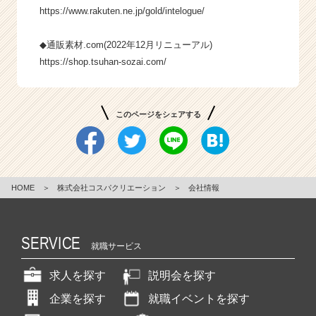
https://www.rakuten.ne.jp/gold/intelogue/
◆通販素材.com(2022年12月リニューアル)
https://shop.tsuhan-sozai.com/
このページをシェアする
HOME
＞
株式会社コスパクリエーション
＞
会社情報
SERVICE
就職サービス
求人を探す
説明会を探す
企業を探す
就職イベントを探す