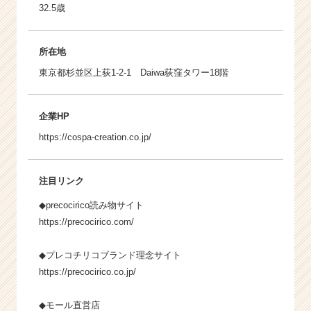
32.5歳
所在地
東京都杉並区上荻1-2-1 Daiwa荻窪タワー18階
企業HP
https://cospa-creation.co.jp/
注目リンク
◆precocirico読み物サイト
https://precocirico.com/
◆プレコチリコブランド理念サイト
https://precocirico.co.jp/
◆モール直営店