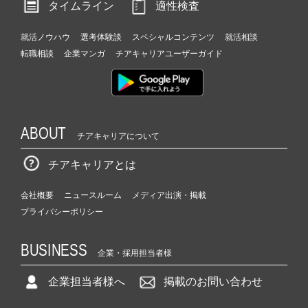
タイムライン
適性検査
就活ノウハウ
選考体験談
スペシャルコンテンツ
就活相談
転職相談
企業マンガ
チアキャリアユーザーガイド
ABOUT
チアキャリアについて
チアキャリアとは
会社概要
ニュースルーム
メディア出演・掲載
プライバシーポリシー
BUSINESS
企業・採用担当者様
企業担当者様へ
掲載のお問い合わせ