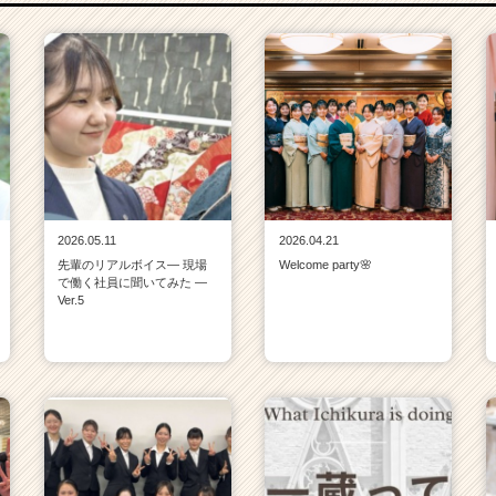
2026.05.11
2026.04.21
先輩のリアルボイス― 現場
Welcome party🌸
で働く社員に聞いてみた ―
Ver.5