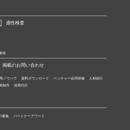
適性検査
者様
掲載のお問い合わせ
用ノウハウ
資料ダウンロード
ベンチャー合同研修
人材紹介
画制作
採用代行
の募集
パートナーアワード