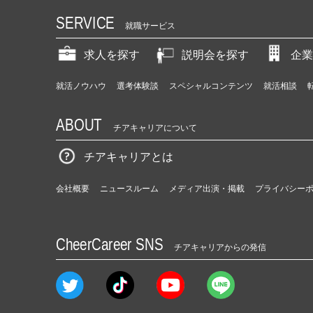
SERVICE
就職サービス
求人を探す
説明会を探す
企業
就活ノウハウ
選考体験談
スペシャルコンテンツ
就活相談
ABOUT
チアキャリアについて
チアキャリアとは
会社概要
ニュースルーム
メディア出演・掲載
プライバシー
CheerCareer SNS
チアキャリアからの発信