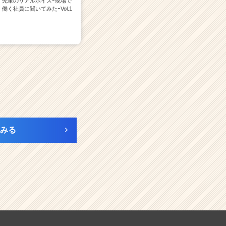
先輩のリアルボイスｰ現場で
働く社員に聞いてみたｰVol.1
みる