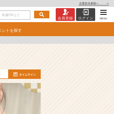
企業担当者様へ
>
会員登録
ログイン
MENU
ベント
を探す
ー
タイムライン