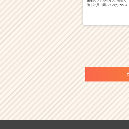
先輩のリアルボイスｰ現場で
働く社員に聞いてみたｰVol.3