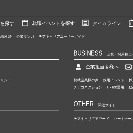
を探す
就職イベントを探す
タイムライン
転職相談
企業マンガ
チアキャリアユーザーガイド
BUSINESS
企業・採用担当
企業担当者様へ
ポリシー
掲載企業様の声
採用イベント
採
チアコネクション
TikTok運用
動
OTHER
関連サイト
チアキャリアアワード
パートナー