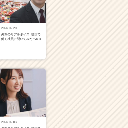
2026.02.20
先輩のリアルボイスｰ現場で
働く社員に聞いてみたｰVol.4
2026.02.03