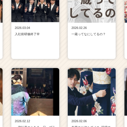
2026.03.04
2026.02.26
入社前研修終了🌸
一蔵ってなにしてるの？
2026.02.12
2026.02.06