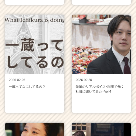
2026.02.26
2026.02.20
一蔵ってなにしてるの？
先輩のリアルボイスｰ現場で働く
社員に聞いてみたｰVol.4