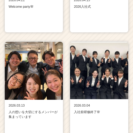
Welcome party🌸
2026入社式
2026.03.13
2026.03.04
人の想いを大切にするメンバーが
入社前研修終了🌸
集まっています