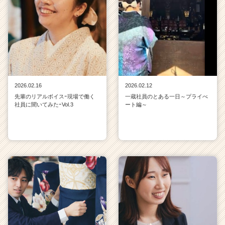
2026.02.16
2026.02.12
先輩のリアルボイスｰ現場で働く
一蔵社員のとある一日～プライべ
社員に聞いてみたｰVol.3
ート編～