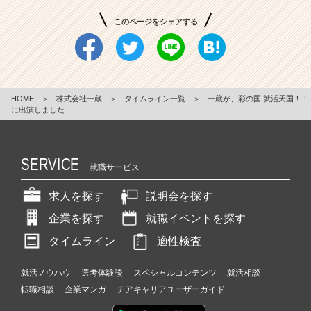
このページをシェアする
HOME
＞
株式会社一蔵
＞
タイムライン一覧
＞
一蔵が、彩の国 就活天国！！
に出演しました
SERVICE
就職サービス
求人を探す
説明会を探す
企業を探す
就職イベントを探す
タイムライン
適性検査
就活ノウハウ
選考体験談
スペシャルコンテンツ
就活相談
転職相談
企業マンガ
チアキャリアユーザーガイド