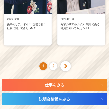
2026.02.06
2026.02.03
先輩のリアルボイスｰ現場で働く
先輩のリアルボイスｰ現場で働く
社員に聞いてみたｰVol.2
社員に聞いてみたｰVol.1
1
2
仕事をみる
説明会情報をみる