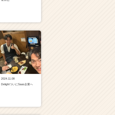
2024.11.08
DelightついにSaas企業へ