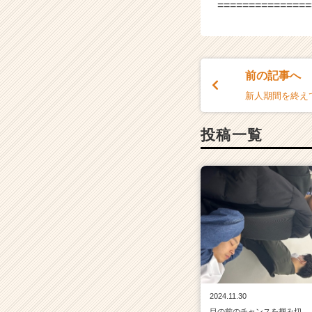
===============
前の記事へ
新人期間を終え
投稿一覧
2024.11.30
目の前のチャンスを掴み切