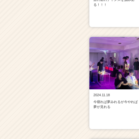
る！！！
2024.11.18
今寝れば夢みれるが今やれば
夢が見れる