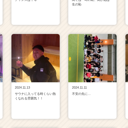
生の恥
2024.11.13
2024.11.11
サウナに入ってる時くらい熱
不安の先に…
くなれる雰囲気！！