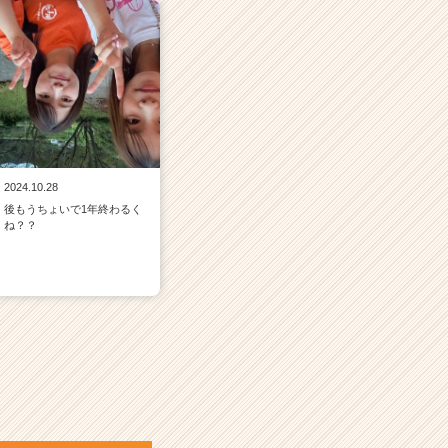
2024.10.28
後もうちょいで1年終わるく
ね？？