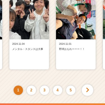
2024.11.04
2024.11.01
メンタル・スタンスは大事
野球おもれーーー！！
1
2
3
4
5