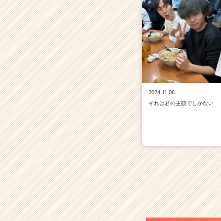
2024.11.06
それは君の主観でしかない