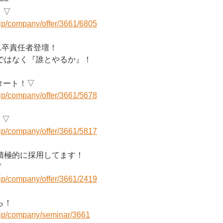
！▽
r.jp/company/offer/3661/6805
1卒責任者登壇！
ではなく『誰とやるか』！
タート！▽
r.jp/company/offer/3661/5678
！▽
r.jp/company/offer/3661/5817
積極的に採用してます！
▽
r.jp/company/offer/3661/2419
ら！
r.jp/company/seminar/3661