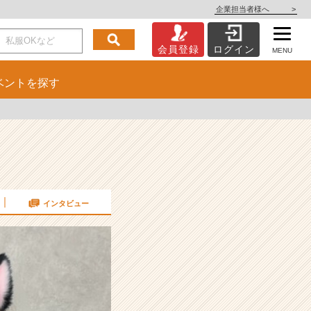
企業担当者様へ
>
会員登録
ログイン
MENU
ベント
を探す
インタビュー