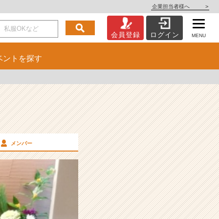
企業担当者様へ
>
会員登録
ログイン
MENU
ベント
を探す
メンバー