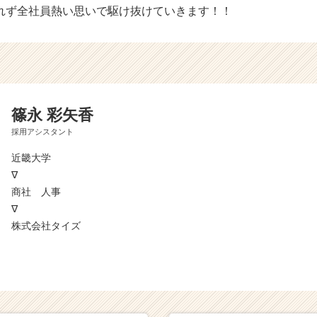
れず全社員熱い思いで駆け抜けていきます！！
篠永 彩矢香
採用アシスタント
近畿大学
∇
商社 人事
∇
株式会社タイズ