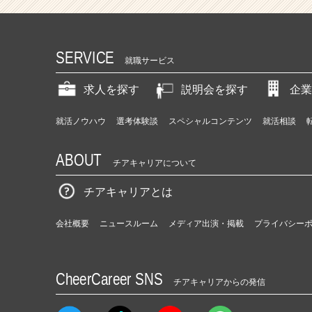
SERVICE
就職サービス
求人を探す
説明会を探す
企業
就活ノウハウ
選考体験談
スペシャルコンテンツ
就活相談
ABOUT
チアキャリアについて
チアキャリアとは
会社概要
ニュースルーム
メディア出演・掲載
プライバシー
CheerCareer SNS
チアキャリアからの発信