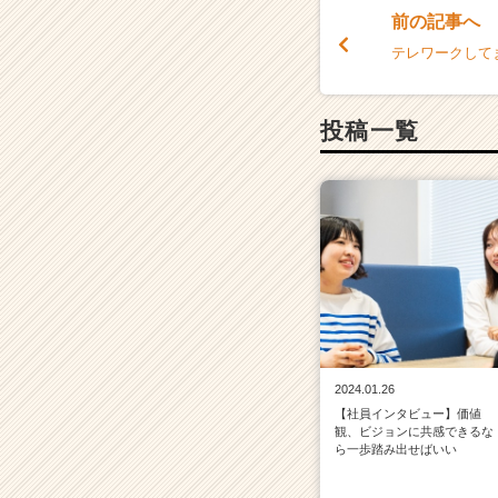
前の記事へ
テレワークして
投稿一覧
2024.01.26
【社員インタビュー】価値
観、ビジョンに共感できるな
ら一歩踏み出せばいい