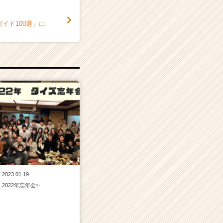
イド100選」に
2023.01.19
2022年忘年会✨