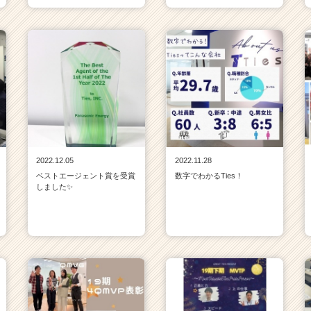
2022.12.05
2022.11.28
ベストエージェント賞を受賞
数字でわかるTies！
しました✨