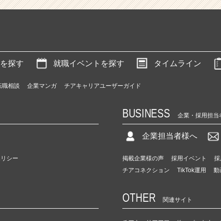
を探す
就職イベントを探す
タイムライン
転職相談
企業マンガ
チアキャリアユーザーガイド
BUSINESS
企業・採用担当
企業担当者様へ
ポリシー
掲載企業様の声
採用イベント
採
チアコネクション
TikTok運用
動
OTHER
関連サイト