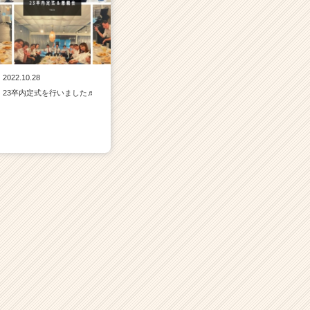
2022.10.28
23卒内定式を行いました♬