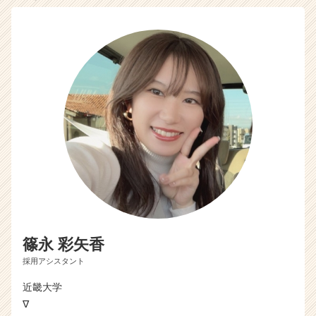
篠永 彩矢香
採用アシスタント
近畿大学
∇