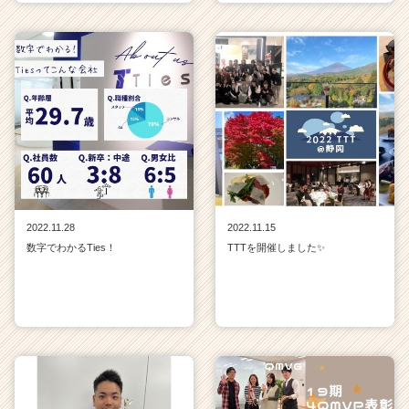
2022.11.28
2022.11.15
数字でわかるTies！
TTTを開催しました✨