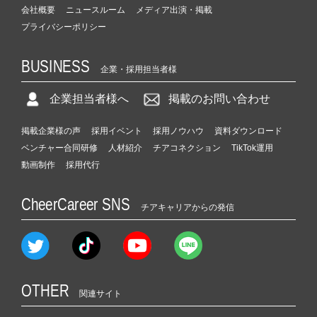
会社概要
ニュースルーム
メディア出演・掲載
プライバシーポリシー
BUSINESS
企業・採用担当者様
企業担当者様へ
掲載のお問い合わせ
掲載企業様の声
採用イベント
採用ノウハウ
資料ダウンロード
ベンチャー合同研修
人材紹介
チアコネクション
TikTok運用
動画制作
採用代行
CheerCareer SNS
チアキャリアからの発信
OTHER
関連サイト