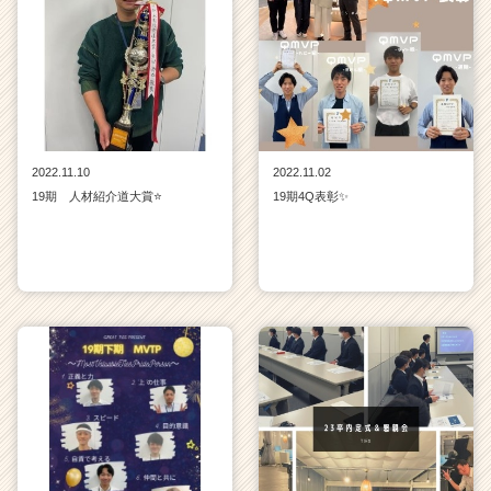
2022.11.10
2022.11.02
19期 人材紹介道大賞⭐
19期4Q表彰✨