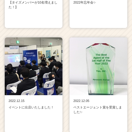
【タイズメンバーが10名増えまし
2022年忘年会✨
た！】
2022.12.15
2022.12.05
イベントに出店いたしました！
ベストエージェント賞を受賞しま
した✨