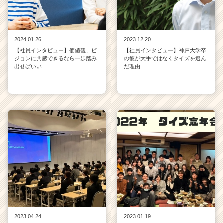
2024.01.26
2023.12.20
【社員インタビュー】価値観、ビ
【社員インタビュー】神戸大学卒
ジョンに共感できるなら一歩踏み
の彼が大手ではなくタイズを選ん
出せばいい
だ理由
2023.04.24
2023.01.19