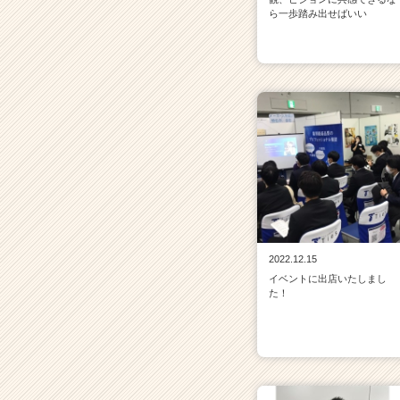
ら一歩踏み出せばいい
2022.12.15
イベントに出店いたしまし
た！