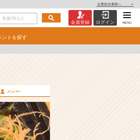
企業担当者様へ
>
会員登録
ログイン
MENU
ベント
を探す
メンバー