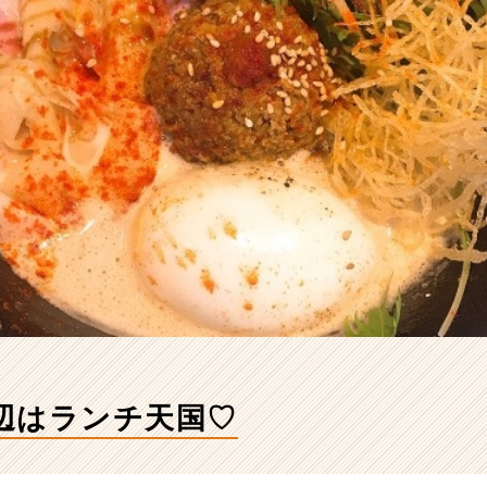
辺はランチ天国♡