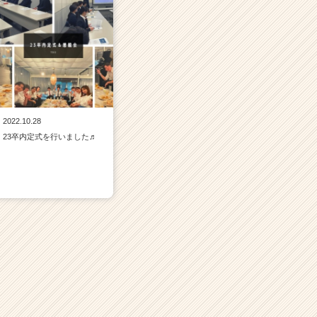
2022.10.28
23卒内定式を行いました♬