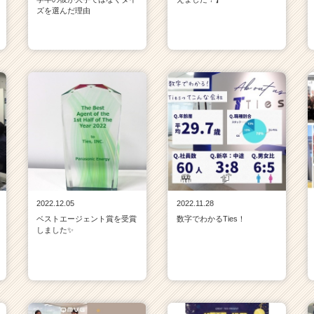
ズを選んだ理由
2022.12.05
2022.11.28
ベストエージェント賞を受賞
数字でわかるTies！
しました✨