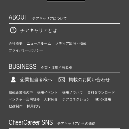
ABOUT
チアキャリアについて
チアキャリアとは
会社概要
ニュースルーム
メディア出演・掲載
プライバシーポリシー
BUSINESS
企業・採用担当者様
企業担当者様へ
掲載のお問い合わせ
掲載企業様の声
採用イベント
採用ノウハウ
資料ダウンロード
ベンチャー合同研修
人材紹介
チアコネクション
TikTok運用
動画制作
採用代行
CheerCareer SNS
チアキャリアからの発信