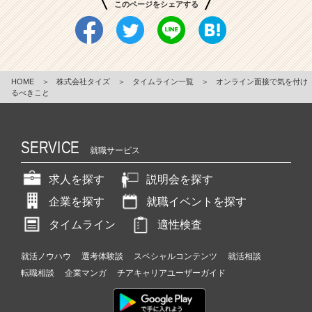
このページをシェアする
HOME
＞
株式会社タイズ
＞
タイムライン一覧
＞
オンライン面接で気を付け
るべきこと
SERVICE
就職サービス
求人を探す
説明会を探す
企業を探す
就職イベントを探す
タイムライン
適性検査
就活ノウハウ
選考体験談
スペシャルコンテンツ
就活相談
転職相談
企業マンガ
チアキャリアユーザーガイド