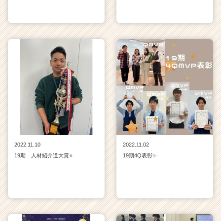
2022.11.10
2022.11.02
19期 人材紹介道大賞⭐
19期4Q表彰✨