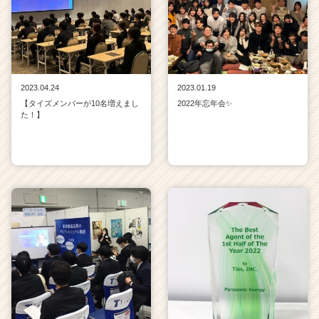
2023.04.24
2023.01.19
【タイズメンバーが10名増えまし
2022年忘年会✨
た！】