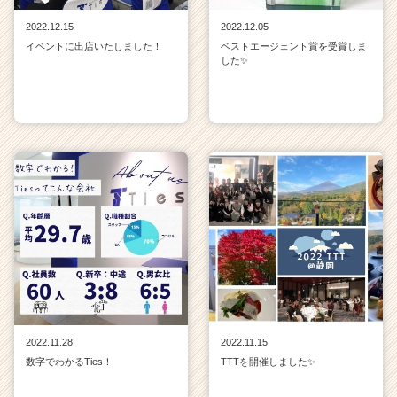
2022.12.15
2022.12.05
イベントに出店いたしました！
ベストエージェント賞を受賞しま
した✨
2022.11.28
2022.11.15
数字でわかるTies！
TTTを開催しました✨