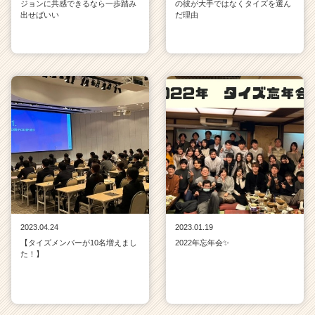
ジョンに共感できるなら一歩踏み
の彼が大手ではなくタイズを選ん
出せばいい
だ理由
2023.04.24
2023.01.19
【タイズメンバーが10名増えまし
2022年忘年会✨
た！】