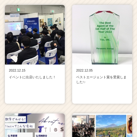
2022.12.15
2022.12.05
イベントに出店いたしました！
ベストエージェント賞を受賞しま
した✨