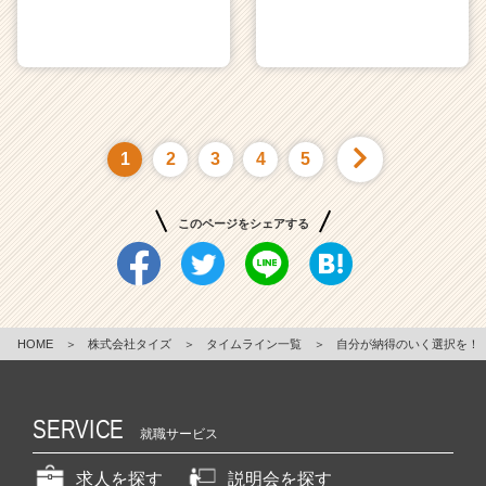
1
2
3
4
5
このページをシェアする
HOME
＞
株式会社タイズ
＞
タイムライン一覧
＞
自分が納得のいく選択を！
SERVICE
就職サービス
求人を探す
説明会を探す