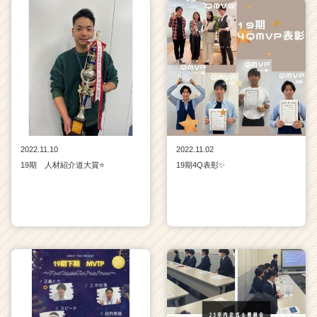
2022.11.10
2022.11.02
19期 人材紹介道大賞⭐
19期4Q表彰✨