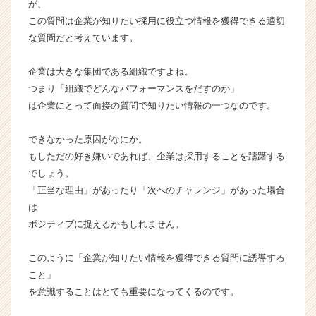
e
が、
r）
この質問は企業が知りたい採用に役立つ情報を獲得できる適切
な質問だと考えています。
企業は大きな集団である組織ですよね。
つまり「組織でどんなパフォーマンスをだすのか」
は企業にとって面接の質問で知りたい情報の一つなのです。
できなかった原因がなにか。
もしただの好き嫌いであれば、企業は採用することを躊躇する
でしょう。
「正当な理由」があったり「次へのチャレンジ」があった場合
は
ポジティブに捉えるかもしれません。
このように「企業が知りたい情報を獲得できる質問に誘導する
こと」
を意識することはとても重要になってくるのです。