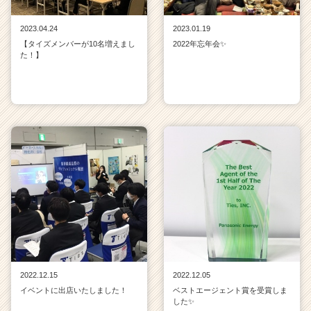
2023.04.24
2023.01.19
【タイズメンバーが10名増えまし
2022年忘年会✨
た！】
2022.12.15
2022.12.05
イベントに出店いたしました！
ベストエージェント賞を受賞しま
した✨