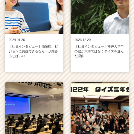
2024.01.26
2023.12.20
【社員インタビュー】価値観、ビ
【社員インタビュー】神戸大学卒
ジョンに共感できるなら一歩踏み
の彼が大手ではなくタイズを選ん
出せばいい
だ理由