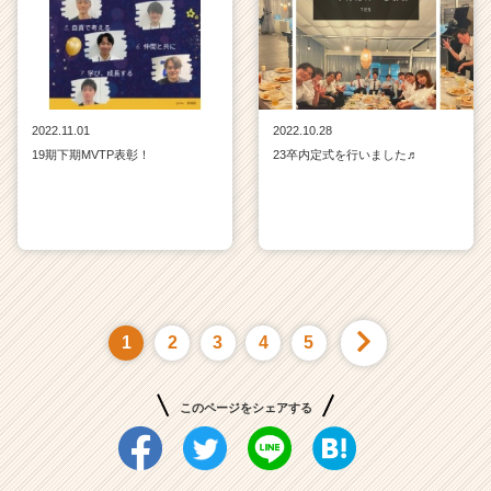
2022.11.01
2022.10.28
19期下期MVTP表彰！
23卒内定式を行いました♬
1
2
3
4
5
このページをシェアする