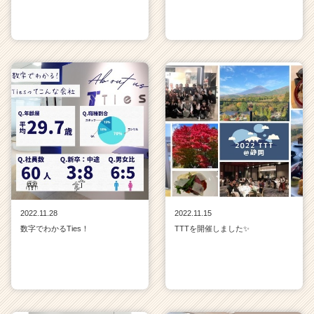
2022.11.28
2022.11.15
数字でわかるTies！
TTTを開催しました✨