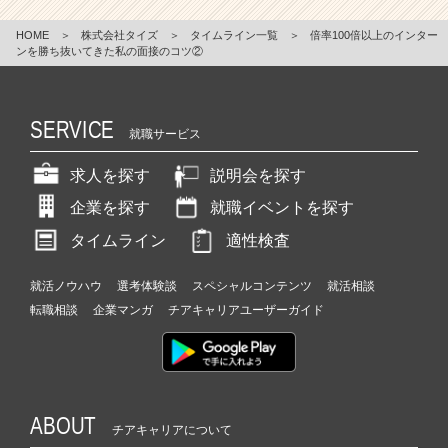
HOME
＞
株式会社タイズ
＞
タイムライン一覧
＞
倍率100倍以上のインター
ンを勝ち抜いてきた私の面接のコツ②
SERVICE
就職サービス
求人を探す
説明会を探す
企業を探す
就職イベントを探す
タイムライン
適性検査
就活ノウハウ
選考体験談
スペシャルコンテンツ
就活相談
転職相談
企業マンガ
チアキャリアユーザーガイド
ABOUT
チアキャリアについて