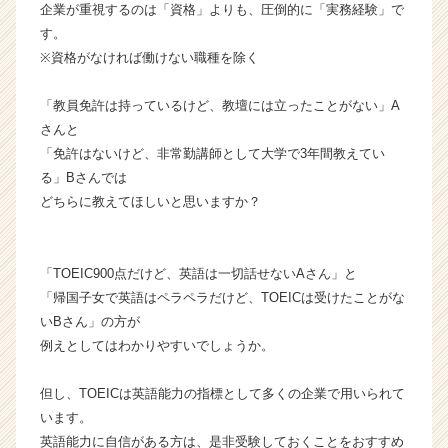
企業が重視するのは「資格」よりも、圧倒的に「実務経験」で
r
C
す。
a
※資格がなければ働けない職種を除く
r
e
「教員免許は持っているけど、教壇には立ったことがない」A
e
さんと
r）
「免許はないけど、非常勤講師として大学で3年間教えてい
る」Bさんでは
どちらに教えてほしいと思いますか？
「TOEIC900点だけど、英語は一切話せないAさん」と
「帰国子女で英語はペラペラだけど、TOEICは受けたことがな
いBさん」の方が
例えとしてはわかりやすいでしょうか。
但し、TOEICは英語能力の指標として多くの企業で用いられて
います。
英語能力に自信がある方は、是非受験しておくことをおすすめ