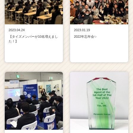
2023.04.24
2023.01.19
【タイズメンバーが10名増えまし
2022年忘年会✨
た！】