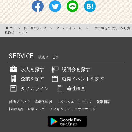
HOME
＞
株式会社タイズ
＞
タイムライン一覧
＞
「手に職をつけたいから資
格取得」？？？
SERVICE
就職サービス
求人を探す
説明会を探す
企業を探す
就職イベントを探す
タイムライン
適性検査
就活ノウハウ
選考体験談
スペシャルコンテンツ
就活相談
転職相談
企業マンガ
チアキャリアユーザーガイド