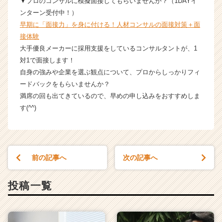
▼プロのコンサルに模擬面接してもらいませんか？（1DAYイ
ンターン受付中！）
早期に「面接力」を身に付ける！人材コンサルの面接対策＋面
接体験
大手優良メーカーに採用支援をしているコンサルタントが、1
対1で面接します！
自身の強みや企業を選ぶ観点について、プロからしっかりフィ
ードバックをもらいませんか？
満席の回も出てきているので、早めの申し込みをおすすめしま
す(^^)
前の記事へ
次の記事へ
投稿一覧