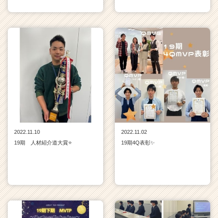
2022.11.10
2022.11.02
19期 人材紹介道大賞⭐
19期4Q表彰✨