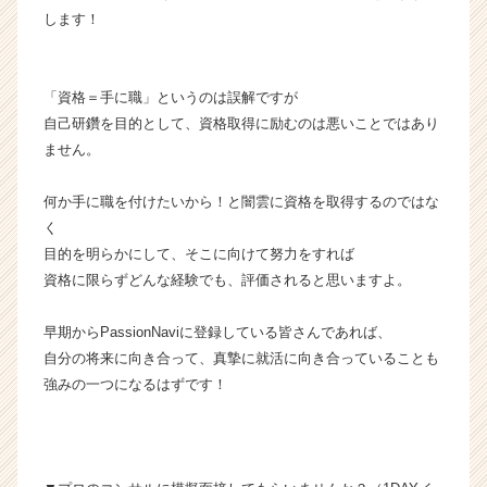
します！
「資格＝手に職」というのは誤解ですが
自己研鑽を目的として、資格取得に励むのは悪いことではあり
ません。
何か手に職を付けたいから！と闇雲に資格を取得するのではな
く
目的を明らかにして、そこに向けて努力をすれば
資格に限らずどんな経験でも、評価されると思いますよ。
早期からPassionNaviに登録している皆さんであれば、
自分の将来に向き合って、真摯に就活に向き合っていることも
強みの一つになるはずです！