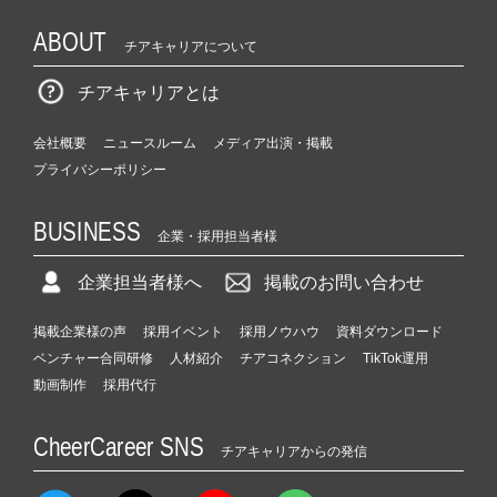
ABOUT
チアキャリアについて
チアキャリアとは
会社概要
ニュースルーム
メディア出演・掲載
プライバシーポリシー
BUSINESS
企業・採用担当者様
企業担当者様へ
掲載のお問い合わせ
掲載企業様の声
採用イベント
採用ノウハウ
資料ダウンロード
ベンチャー合同研修
人材紹介
チアコネクション
TikTok運用
動画制作
採用代行
CheerCareer SNS
チアキャリアからの発信