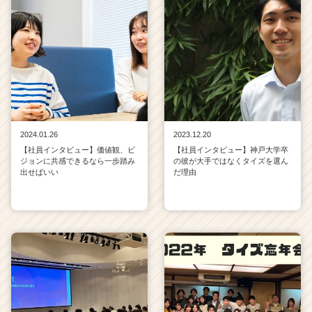
2024.01.26
2023.12.20
【社員インタビュー】価値観、ビ
【社員インタビュー】神戸大学卒
ジョンに共感できるなら一歩踏み
の彼が大手ではなくタイズを選ん
出せばいい
だ理由