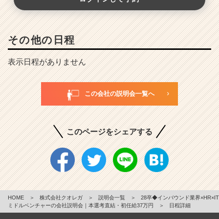
その他の日程
表示日程がありません
この会社の説明会一覧へ
このページをシェアする
HOME
＞
株式会社クオレガ
＞
説明会一覧
＞
28卒◆インバウンド業界×HR×IT
ミドルベンチャーの会社説明会｜本選考直結・初任給37万円
＞
日程詳細