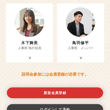
木下舞美
鳥羽修平
人事部 執行役員
人事部 メンバー
説明会参加には会員登録が必要です。
新規会員登録
ログインして予約