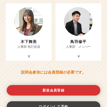
木下舞美
鳥羽修平
人事部 執行役員
人事部 メンバー
説明会参加には会員登録が必要です。
新規会員登録
ログインして予約