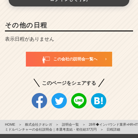
その他の日程
表示日程がありません
この会社の説明会一覧へ
このページをシェアする
HOME
＞
株式会社クオレガ
＞
説明会一覧
＞
28卒◆インバウンド業界×HR×IT
ミドルベンチャーの会社説明会｜本選考直結・初任給37万円
＞
日程詳細