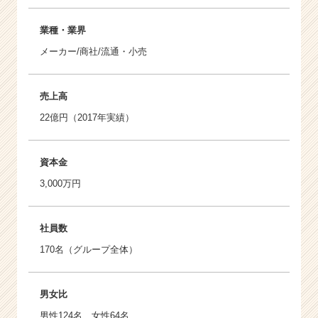
業種・業界
メーカー/商社/流通・小売
売上高
22億円（2017年実績）
資本金
3,000万円
社員数
170名（グループ全体）
男女比
男性124名、女性64名