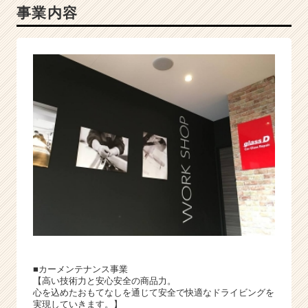
事業内容
■カーメンテナンス事業
【高い技術力と安心安全の商品力。
心を込めたおもてなしを通じて安全で快適なドライビングを
実現していきます。】