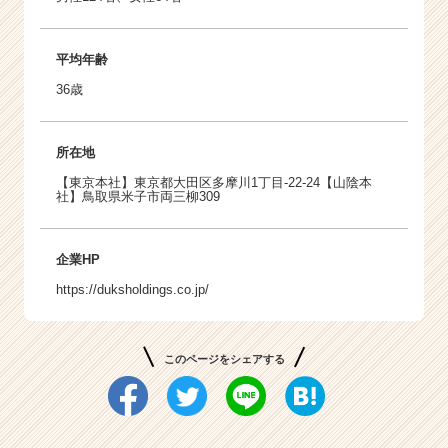
平均年齢
36歳
所在地
【東京本社】東京都大田区多摩川1丁目-22-24【山陰本
社】鳥取県米子市両三柳309
企業HP
https://duksholdings.co.jp/
このページをシェアする