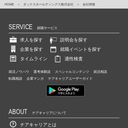
HOME
＞
ダックスホールディングス株式会社
＞
会社情報
SERVICE
就職サービス
求人を探す
説明会を探す
企業を探す
就職イベントを探す
タイムライン
適性検査
就活ノウハウ
選考体験談
スペシャルコンテンツ
就活相談
転職相談
企業マンガ
チアキャリアユーザーガイド
ABOUT
チアキャリアについて
チアキャリアとは