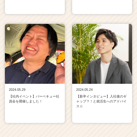
2024.05.29
2024.05.24
【社内イベント】バーベキュー社
【新卒インタビュー】入社後のギ
員会を開催しました！
ャップ？！と就活生へのアドバイ
ス☆