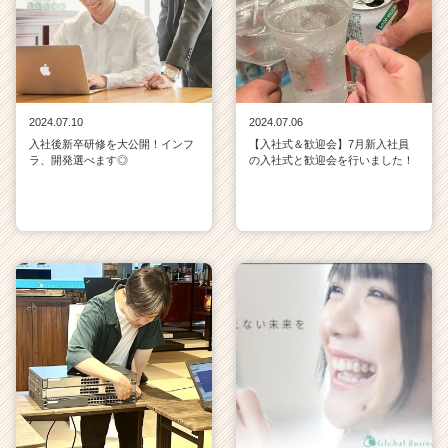
2024.07.10
2024.07.06
入社後新卒研修を大公開！インフ
【入社式＆歓迎会】7月新入社員
ラ、開発選べます◎
の入社式と歓迎会を行いました！