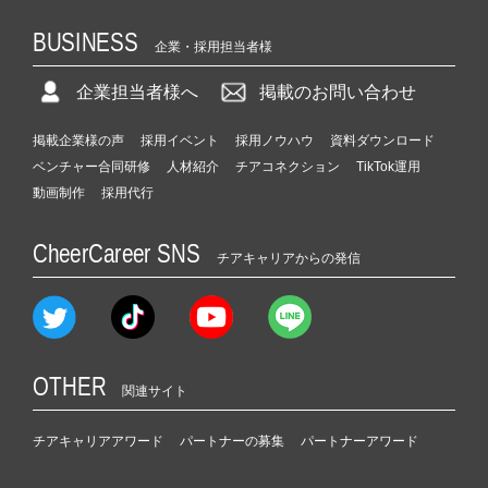
BUSINESS
企業・採用担当者様
企業担当者様へ
掲載のお問い合わせ
掲載企業様の声
採用イベント
採用ノウハウ
資料ダウンロード
ベンチャー合同研修
人材紹介
チアコネクション
TikTok運用
動画制作
採用代行
CheerCareer SNS
チアキャリアからの発信
OTHER
関連サイト
チアキャリアアワード
パートナーの募集
パートナーアワード