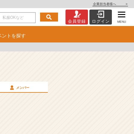
企業担当者様へ
>
会員登録
ログイン
MENU
ベント
を探す
メンバー