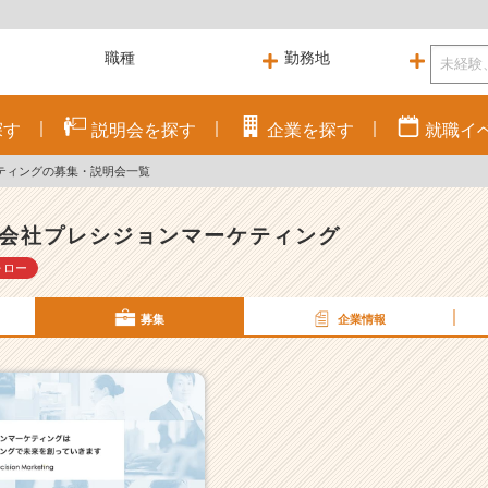
探す
説明会を
探す
企業を
探す
就職
イ
ティングの募集・説明会一覧
会社プレシジョンマーケティング
ォロー
募集
企業情報