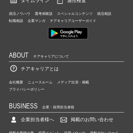
タイムライン
適性検査
就活ノウハウ
選考体験談
スペシャルコンテンツ
就活相談
転職相談
企業マンガ
チアキャリアユーザーガイド
ABOUT
チアキャリアについて
チアキャリアとは
会社概要
ニュースルーム
メディア出演・掲載
プライバシーポリシー
BUSINESS
企業・採用担当者様
企業担当者様へ
掲載のお問い合わせ
掲載企業様の声
採用イベント
採用ノウハウ
資料ダウンロード