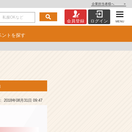
企業担当者様へ
>
会員登録
ログイン
MENU
ベント
を探す
報
2018年08月31日 09:47