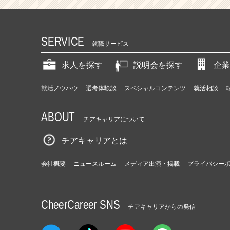
SERVICE
就職サービス
求人を探す
説明会を探す
企業
就活ノウハウ
選考体験談
スペシャルコンテンツ
就活相談
ABOUT
チアキャリアについて
チアキャリアとは
会社概要
ニュースルーム
メディア出演・掲載
プライバシー
CheerCareer SNS
チアキャリアからの発信