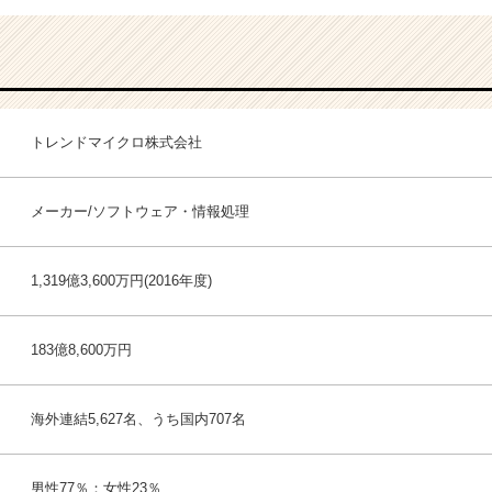
トレンドマイクロ株式会社
メーカー/ソフトウェア・情報処理
1,319億3,600万円(2016年度)
183億8,600万円
海外連結5,627名、うち国内707名
男性77％：女性23％