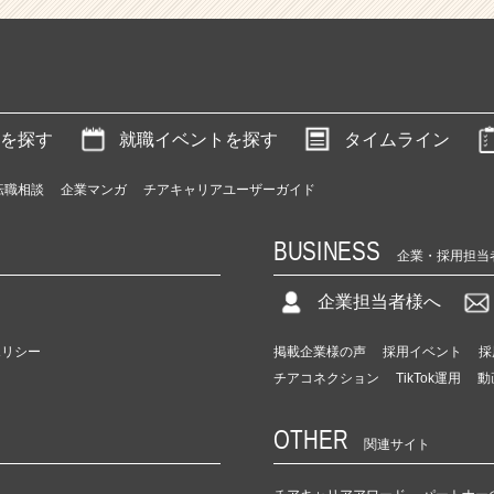
を探す
就職イベントを探す
タイムライン
転職相談
企業マンガ
チアキャリアユーザーガイド
BUSINESS
企業・採用担当
企業担当者様へ
ポリシー
掲載企業様の声
採用イベント
採
チアコネクション
TikTok運用
動
OTHER
関連サイト