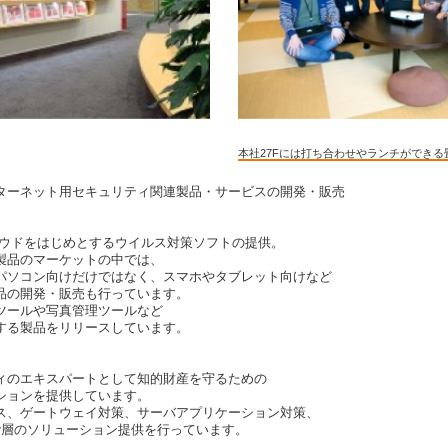
本社27Fには打ち合わせやランチができ
ターネット用セキュリティ関連製品・サービスの開発・販売
ラウドをはじめとするウイルス対策ソフトの提供。
製品のマーケットの中では、
パソコン向けだけではなく、スマホやタブレット向けなど
品の開発・販売も行っています。
ツールや写真管理ツールなど
する製品をリリースしています。
ィのエキスパートとして知的財産を守るための
ションを提供しています。
ス、ゲートウェイ対策、サーバアプリケーション対策、
階層のソリューション提供を行っています。