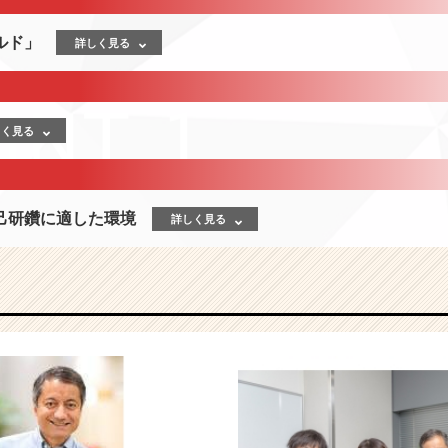
ルド」
詳しく見る
しく見る
己研鑽に適した環境
詳しく見る