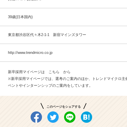
39歳(日本国内)
東京都渋谷区代々木2-1-1 新宿マインズタワー
http://www.trendmicro.co.jp
新卒採用マイページは
こちら
から
※新卒採用マイページでは、選考のご案内のほか、トレンドマイクロ主
ベントやインターンシップのご案内をしています。
このページをシェアする