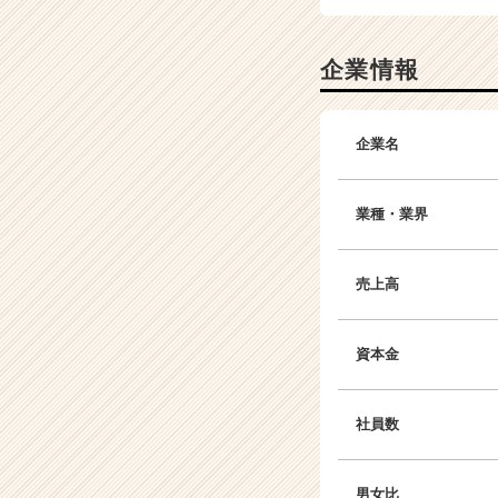
企業情報
企業名
業種・業界
売上高
資本金
社員数
男女比