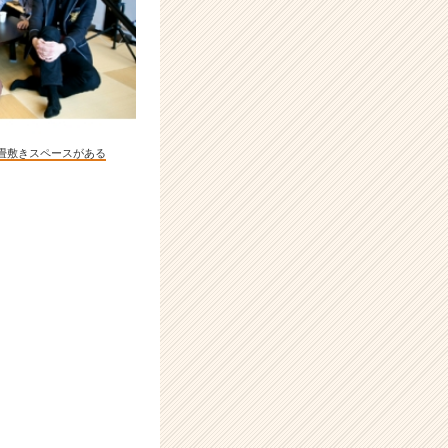
る畳敷きスペースがある