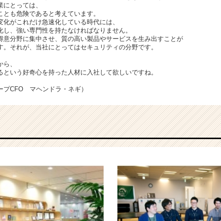
業にとっては、
ことも危険であると考えています。
変化がこれだけ急速化している時代には、
化し、強い専門性を持たなければなりません。
得意分野に集中させ、質の高い製品やサービスを生み出すことが
す。それが、当社にとってはセキュリティの分野です。
から、
るという好奇心を持った人材に入社して欲しいですね。
ープCFO マヘンドラ・ネギ）