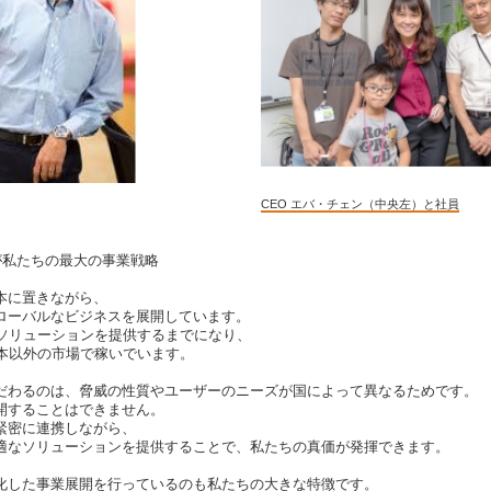
CEO エバ・チェン（中央左）と社員
が私たちの最大の事業戦略
本に置きながら、
ローバルなビジネスを展開しています。
でソリューションを提供するまでになり、
日本以外の市場で稼いでいます。
だわるのは、脅威の性質やユーザーのニーズが国によって異なるためです。
開することはできません。
緊密に連携しながら、
適なソリューションを提供することで、私たちの真価が発揮できます。
化した事業展開を行っているのも私たちの大きな特徴です。