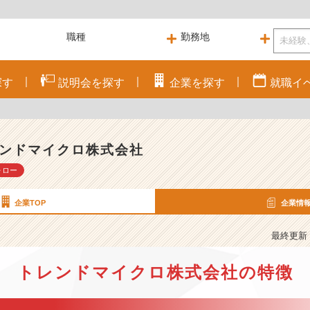
探す
説明会を
探す
企業を
探す
就職
イ
ンドマイクロ株式会社
ォロー
企業TOP
企業情
最終更新： 
トレンドマイクロ株式会社の特徴