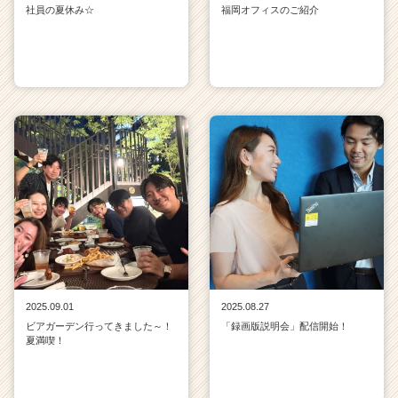
社員の夏休み☆
福岡オフィスのご紹介
2025.09.01
2025.08.27
ビアガーデン行ってきました～！
「録画版説明会」配信開始！
夏満喫！