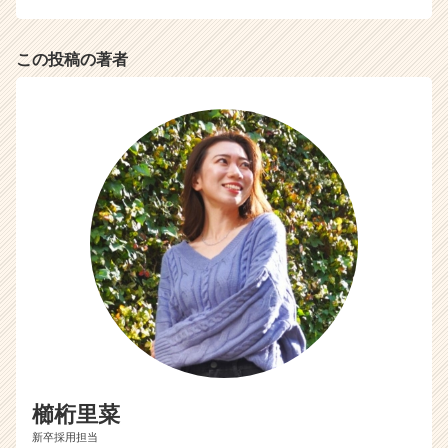
この投稿の著者
櫛桁里菜
新卒採用担当