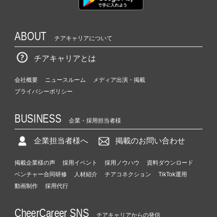
ABOUT
チアキャリアについて
チアキャリアとは
会社概要
ニュースルーム
メディア出演・掲載
プライバシーポリシー
BUSINESS
企業・採用担当者様
企業担当者様へ
掲載のお問い合わせ
掲載企業様の声
採用イベント
採用ノウハウ
資料ダウンロード
ベンチャー合同研修
人材紹介
チアコネクション
TikTok運用
動画制作
採用代行
CheerCareer SNS
チアキャリアからの発信