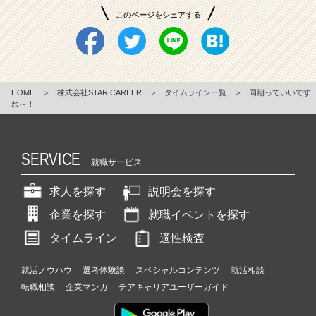
このページをシェアする
HOME
＞
株式会社STAR CAREER
＞
タイムライン一覧
＞
同期っていいです
ね～！
SERVICE
就職サービス
求人を探す
説明会を探す
企業を探す
就職イベントを探す
タイムライン
適性検査
就活ノウハウ
選考体験談
スペシャルコンテンツ
就活相談
転職相談
企業マンガ
チアキャリアユーザーガイド