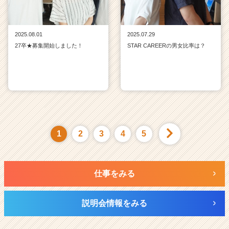
2025.08.01
2025.07.29
27卒★募集開始しました！
STAR CAREERの男女比率は？
1
2
3
4
5
仕事をみる
説明会情報をみる