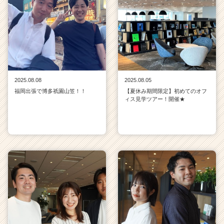
2025.08.08
2025.08.05
福岡出張で博多祇園山笠！！
【夏休み期間限定】初めてのオフ
ィス見学ツアー！開催★