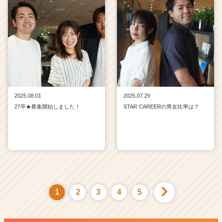
2025.08.01
2025.07.29
27卒★募集開始しました！
STAR CAREERの男女比率は？
1
2
3
4
5