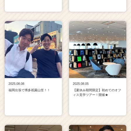
2025.08.08
2025.08.05
福岡出張で博多祇園山笠！！
【夏休み期間限定】初めてのオフ
ィス見学ツアー！開催★