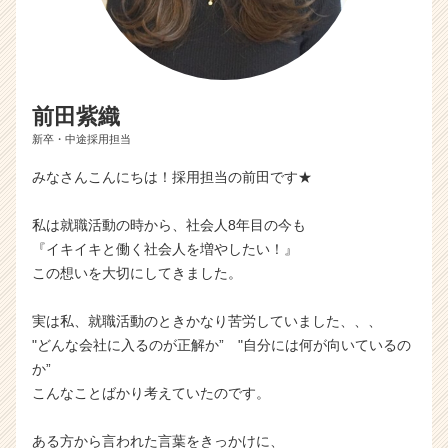
前田紫織
新卒・中途採用担当
みなさんこんにちは！採用担当の前田です★
私は就職活動の時から、社会人8年目の今も
『イキイキと働く社会人を増やしたい！』
この想いを大切にしてきました。
実は私、就職活動のときかなり苦労していました、、、
"どんな会社に入るのが正解か” "自分には何が向いているの
か”
こんなことばかり考えていたのです。
ある方から言われた言葉をきっかけに、