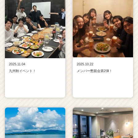
2025.11.04
2025.10.22
九州秋イベント！
メンバー懇親会第2弾！