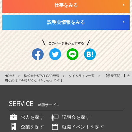
仕事をみる
説明会情報をみる
このページをシェアする
HOME
＞
株式会社STAR CAREER
＞
タイムライン一覧
＞
【学歴不問！】大
切なのは『今後どうなりたいか』です！
SERVICE
就職サービス
求人を探す
説明会を探す
企業を探す
就職イベントを探す