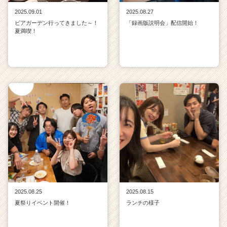
2025.09.01
2025.08.27
ビアガーデン行ってきました～！
「録画版説明会」配信開始！
夏満喫！
2025.08.25
2025.08.15
夏祭りイベント開催！
ランチの様子