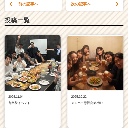
前の記事へ
次の記事へ
投稿一覧
2025.11.04
2025.10.22
九州秋イベント！
メンバー懇親会第2弾！