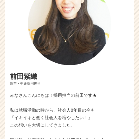
前田紫織
新卒・中途採用担当
みなさんこんにちは！採用担当の前田です★
私は就職活動の時から、社会人8年目の今も
『イキイキと働く社会人を増やしたい！』
この想いを大切にしてきました。