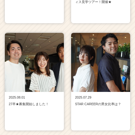
ィス見学ツアー！開催★
2025.08.01
2025.07.29
27卒★募集開始しました！
STAR CAREERの男女比率は？