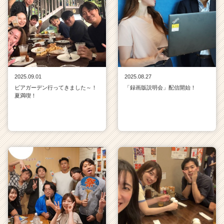
2025.09.01
2025.08.27
ビアガーデン行ってきました～！
「録画版説明会」配信開始！
夏満喫！