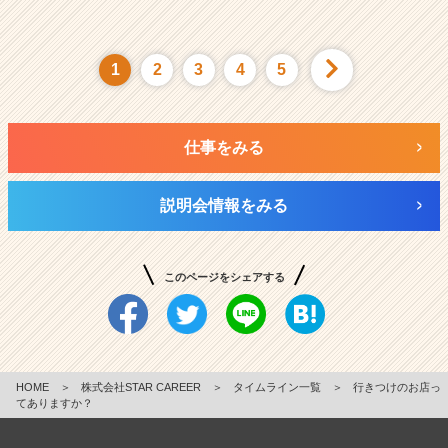
1
2
3
4
5
仕事をみる
説明会情報をみる
このページをシェアする
HOME
＞
株式会社STAR CAREER
＞
タイムライン一覧
＞
行きつけのお店っ
てありますか？