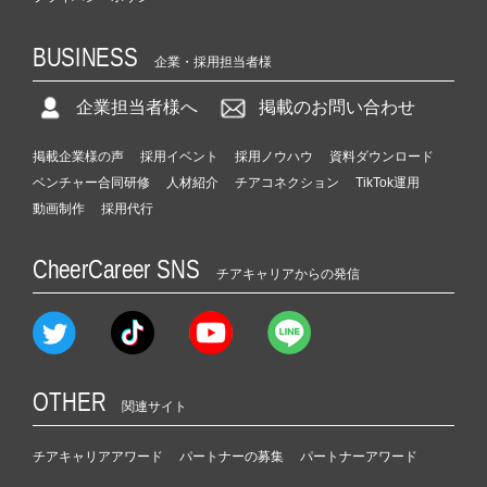
BUSINESS
企業・採用担当者様
企業担当者様へ
掲載のお問い合わせ
掲載企業様の声
採用イベント
採用ノウハウ
資料ダウンロード
ベンチャー合同研修
人材紹介
チアコネクション
TikTok運用
動画制作
採用代行
CheerCareer SNS
チアキャリアからの発信
OTHER
関連サイト
チアキャリアアワード
パートナーの募集
パートナーアワード