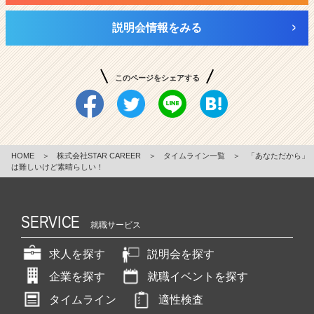
説明会情報をみる
このページをシェアする
HOME
＞
株式会社STAR CAREER
＞
タイムライン一覧
＞
「あなただから」
は難しいけど素晴らしい！
SERVICE
就職サービス
求人を探す
説明会を探す
企業を探す
就職イベントを探す
タイムライン
適性検査