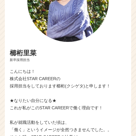
櫛桁里菜
新卒採用担当
こんにちは！
株式会社STAR CAREERの
採用担当をしております櫛桁(クシゲタ)と申します！
★なりたい自分になる★
これが私がこのSTAR CAREERで働く理由です！
私が就職活動をしていた頃は、
「働く」というイメージが全然つきませんでした。。