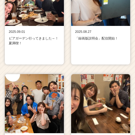
2025.09.01
2025.08.27
ビアガーデン行ってきました～！
「録画版説明会」配信開始！
夏満喫！