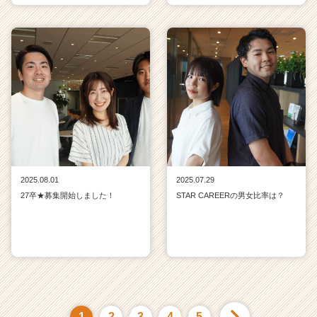
2025.08.01
2025.07.29
27卒★募集開始しました！
STAR CAREERの男女比率は？
1
2
3
4
5