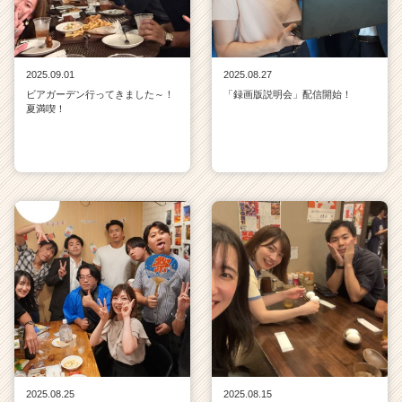
2025.09.01
2025.08.27
ビアガーデン行ってきました～！
「録画版説明会」配信開始！
夏満喫！
2025.08.25
2025.08.15