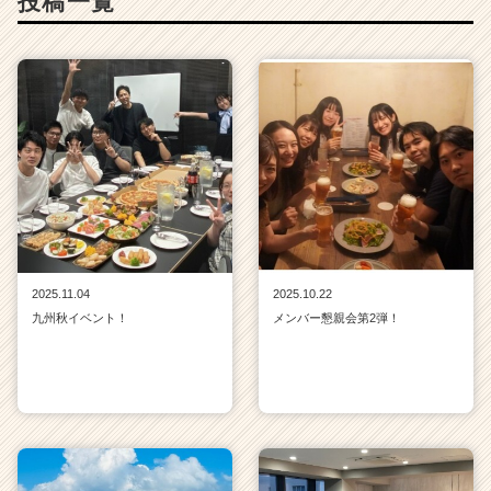
投稿一覧
2025.11.04
2025.10.22
九州秋イベント！
メンバー懇親会第2弾！