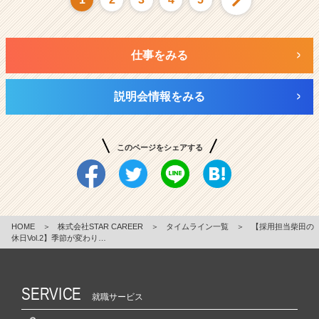
仕事をみる
説明会情報をみる
このページをシェアする
HOME
＞
株式会社STAR CAREER
＞
タイムライン一覧
＞
【採用担当柴田の
休日Vol.2】季節が変わり…
SERVICE
就職サービス