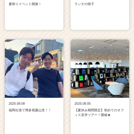
夏祭りイベント開催！
ランチの様子
2025.08.08
2025.08.05
福岡出張で博多祇園山笠！！
【夏休み期間限定】初めてのオフ
ィス見学ツアー！開催★