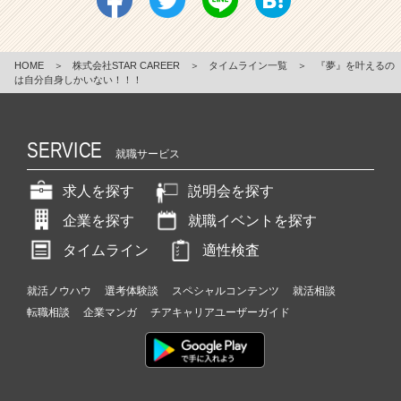
HOME
＞
株式会社STAR CAREER
＞
タイムライン一覧
＞
『夢』を叶えるの
は自分自身しかいない！！！
SERVICE
就職サービス
求人を探す
説明会を探す
企業を探す
就職イベントを探す
タイムライン
適性検査
就活ノウハウ
選考体験談
スペシャルコンテンツ
就活相談
転職相談
企業マンガ
チアキャリアユーザーガイド