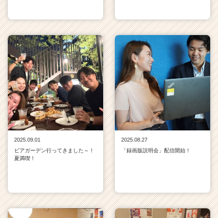
2025.09.01
2025.08.27
ビアガーデン行ってきました～！
「録画版説明会」配信開始！
夏満喫！