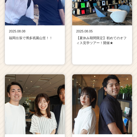
2025.08.08
2025.08.05
福岡出張で博多祇園山笠！！
【夏休み期間限定】初めてのオフ
ィス見学ツアー！開催★