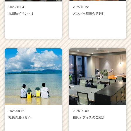
2025.11.04
2025.10.22
九州秋イベント！
メンバー懇親会第2弾！
2025.09.16
2025.09.09
社員の夏休み☆
福岡オフィスのご紹介