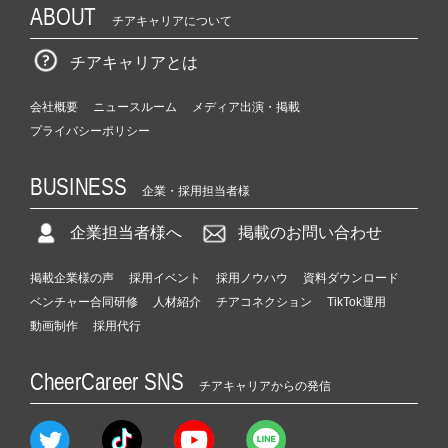
ABOUT
チアキャリアについて
チアキャリアとは
会社概要
ニュースルーム
メディア出演・掲載
プライバシーポリシー
BUSINESS
企業・採用担当者様
企業担当者様へ
掲載のお問い合わせ
掲載企業様の声
採用イベント
採用ノウハウ
資料ダウンロード
ベンチャー合同研修
人材紹介
チアコネクション
TikTok運用
動画制作
採用代行
CheerCareer SNS
チアキャリアからの発信