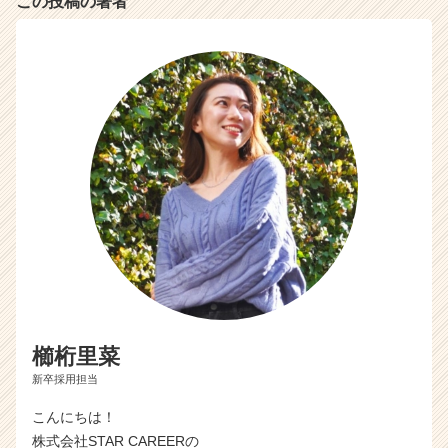
この投稿の著者
櫛桁里菜
新卒採用担当
こんにちは！
株式会社STAR CAREERの