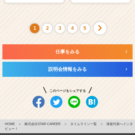
1
2
3
4
5
仕事をみる
説明会情報をみる
このページをシェアする
HOME
＞
株式会社STAR CAREER
＞
タイムライン一覧
＞
保坂代表へインタ
ビュー！