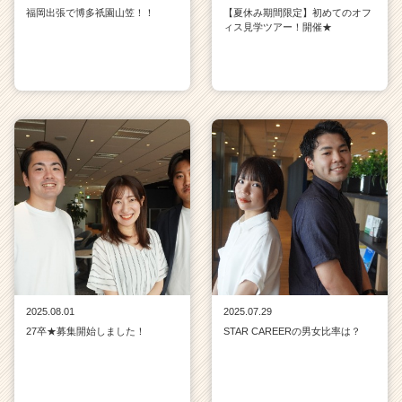
福岡出張で博多祇園山笠！！
【夏休み期間限定】初めてのオフ
ィス見学ツアー！開催★
2025.08.01
2025.07.29
27卒★募集開始しました！
STAR CAREERの男女比率は？