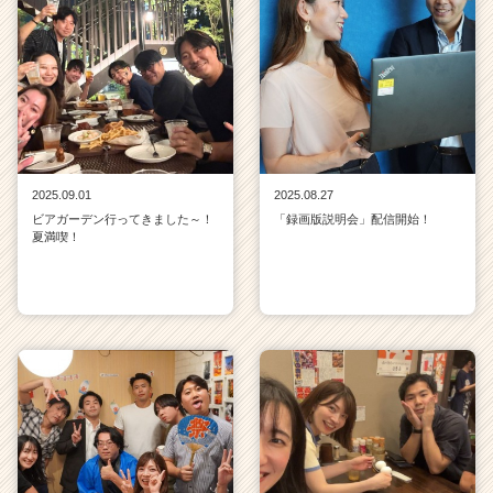
2025.09.01
2025.08.27
ビアガーデン行ってきました～！
「録画版説明会」配信開始！
夏満喫！