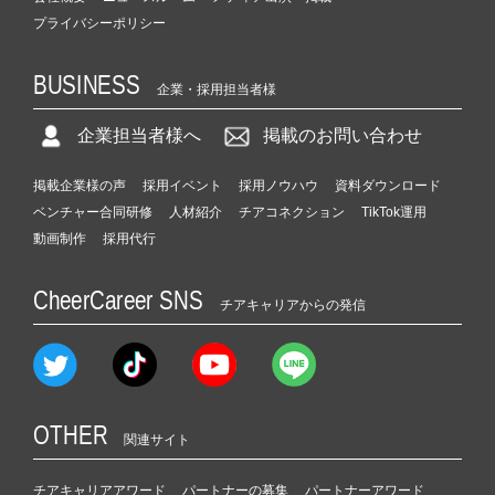
プライバシーポリシー
BUSINESS
企業・採用担当者様
企業担当者様へ
掲載のお問い合わせ
掲載企業様の声
採用イベント
採用ノウハウ
資料ダウンロード
ベンチャー合同研修
人材紹介
チアコネクション
TikTok運用
動画制作
採用代行
CheerCareer SNS
チアキャリアからの発信
OTHER
関連サイト
チアキャリアアワード
パートナーの募集
パートナーアワード