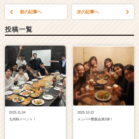
前の記事へ
次の記事へ
投稿一覧
2025.11.04
2025.10.22
九州秋イベント！
メンバー懇親会第2弾！