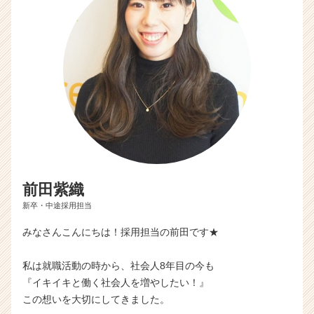
前田紫織
新卒・中途採用担当
みなさんこんにちは！採用担当の前田です★
私は就職活動の時から、社会人8年目の今も
『イキイキと働く社会人を増やしたい！』
この想いを大切にしてきました。