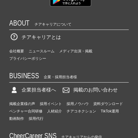
ABOUT
チアキャリアについて
チアキャリアとは
会社概要
ニュースルーム
メディア出演・掲載
プライバシーポリシー
BUSINESS
企業・採用担当者様
企業担当者様へ
掲載のお問い合わせ
掲載企業様の声
採用イベント
採用ノウハウ
資料ダウンロード
ベンチャー合同研修
人材紹介
チアコネクション
TikTok運用
動画制作
採用代行
CheerCareer SNS
チアキャリアからの発信