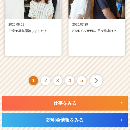
2025.08.01
2025.07.29
27卒★募集開始しました！
STAR CAREERの男女比率は？
1
2
3
4
5
仕事をみる
説明会情報をみる