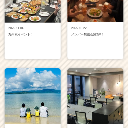
2025.11.04
2025.10.22
九州秋イベント！
メンバー懇親会第2弾！