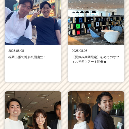
2025.08.08
2025.08.05
福岡出張で博多祇園山笠！！
【夏休み期間限定】初めてのオフ
ィス見学ツアー！開催★