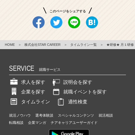
このページをシェアする
HOME
＞
株式会社STAR CAREER
＞
タイムライン一覧
＞
★研修★ 月１研修
SERVICE
就職サービス
求人を探す
説明会を探す
企業を探す
就職イベントを探す
タイムライン
適性検査
就活ノウハウ
選考体験談
スペシャルコンテンツ
就活相談
転職相談
企業マンガ
チアキャリアユーザーガイド