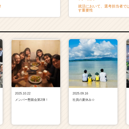
！
就活において、選考担当者で
す重要性
2025.10.22
2025.09.16
メンバー懇親会第2弾！
社員の夏休み☆