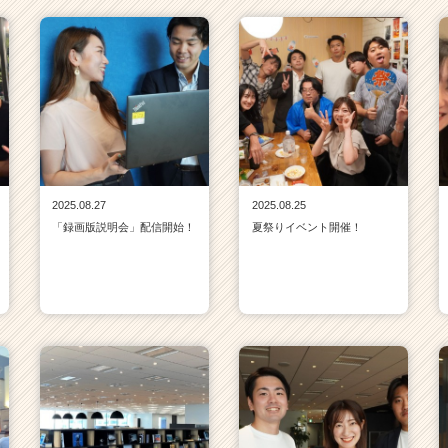
2025.08.27
2025.08.25
「録画版説明会」配信開始！
夏祭りイベント開催！