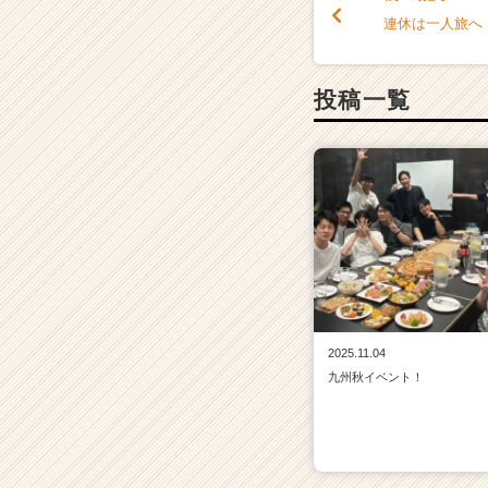
r）
連休は一人旅へ
投稿一覧
2025.11.04
九州秋イベント！