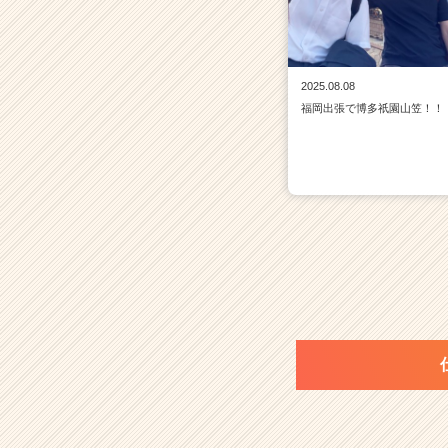
2025.08.08
福岡出張で博多祇園山笠！！