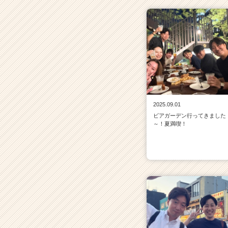
2025.09.01
ビアガーデン行ってきました
～！夏満喫！