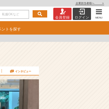
企業担当者様へ
>
会員登録
ログイン
MENU
ベント
を探す
インタビュー