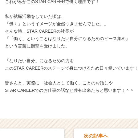
これが私がこのSTAR CAREERで働く理由です！
私が就職活動をしていた頃は、
「働く」というイメージが全然つきませんでした。。
そんな時、STAR CAREERの社長が
『「働く」ということはなりたい自分になるためのピース集め』
という言葉に衝撃を受けました。
「なりたい自分」になるための力を
このSTAR CAREERのステージで身につけるため日々働いています
皆さんと、実際に「社会人として働く」ことのお話しや
STAR CAREERでのお仕事の話など共有出来たらと思います！＾＾
次の記事へ