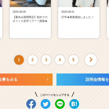
2025.08.05
2025.08.01
【夏休み期間限定】初めての
27卒★募集開始しました！
オフィス見学ツアー！開催★
1
2
3
4
5
仕事をみる
説明会情報を
このページをシェアする