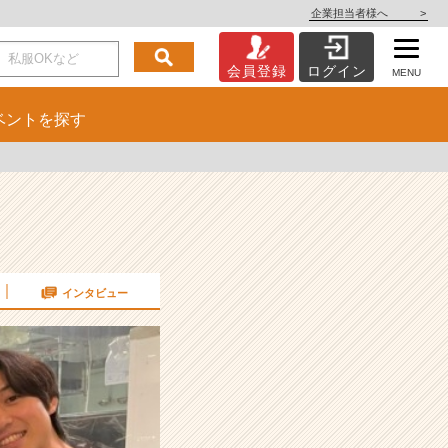
企業担当者様へ
>
会員登録
ログイン
MENU
ベント
を探す
インタビュー