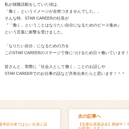
私が就職活動をしていた頃は、
「働く」というイメージが全然つきませんでした。。
そんな時、STAR CAREERの社長が
『「働く」ということはなりたい自分になるためのピース集め』
という言葉に衝撃を受けました。
「なりたい自分」になるための力を
このSTAR CAREERのステージで身につけるため日々働いています
皆さんと、実際に「社会人として働く」ことのお話しや
STAR CAREERでのお仕事の話など共有出来たらと思います！＾＾
次の記事へ
選考担当者ではない社員と話
【先輩社員座談会】開催中！
が登壇します！