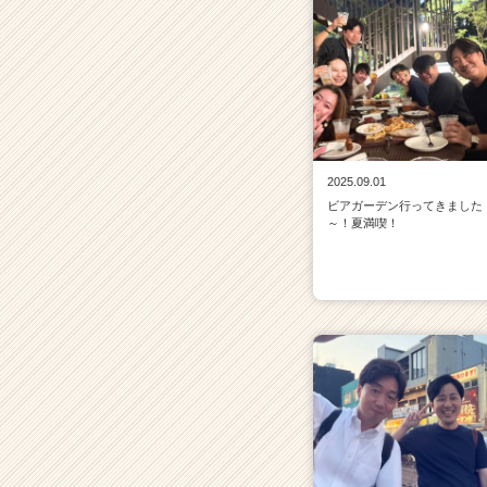
2025.09.01
ビアガーデン行ってきました
～！夏満喫！