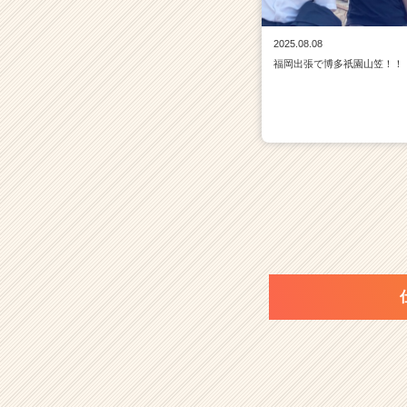
2025.08.08
福岡出張で博多祇園山笠！！