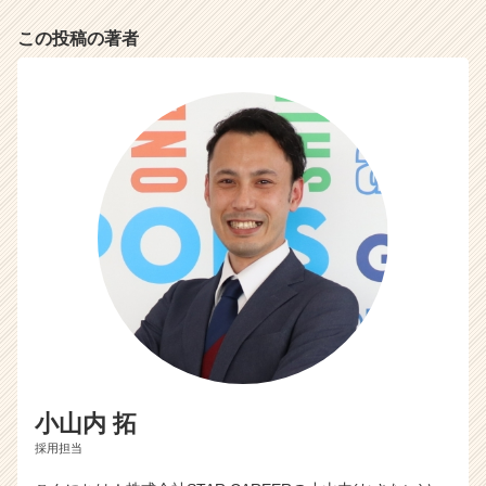
この投稿の著者
小山内 拓
採用担当