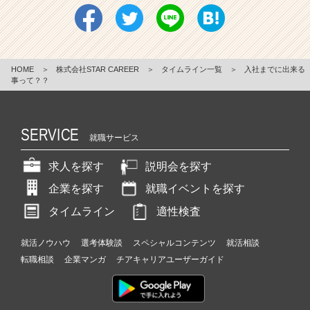
HOME
＞
株式会社STAR CAREER
＞
タイムライン一覧
＞
入社までに出来る
事って？？
SERVICE
就職サービス
求人を探す
説明会を探す
企業を探す
就職イベントを探す
タイムライン
適性検査
就活ノウハウ
選考体験談
スペシャルコンテンツ
就活相談
転職相談
企業マンガ
チアキャリアユーザーガイド