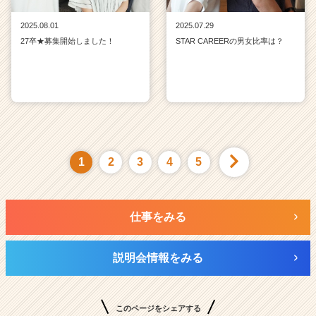
2025.08.01
2025.07.29
27卒★募集開始しました！
STAR CAREERの男女比率は？
1
2
3
4
5
仕事をみる
説明会情報をみる
このページをシェアする