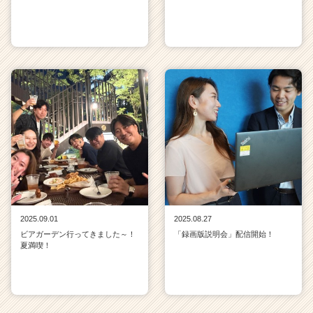
2025.09.01
2025.08.27
ビアガーデン行ってきました～！
「録画版説明会」配信開始！
夏満喫！