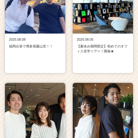
2025.08.08
2025.08.05
福岡出張で博多祇園山笠！！
【夏休み期間限定】初めてのオフ
ィス見学ツアー！開催★