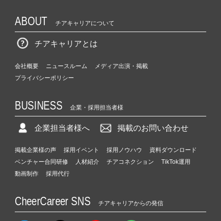
ABOUT
チアキャリアについて
チアキャリアとは
会社概要
ニュースルーム
メディア出演・掲載
プライバシーポリシー
BUSINESS
企業・採用担当者様
企業担当者様へ
掲載のお問い合わせ
掲載企業様の声
採用イベント
採用ノウハウ
資料ダウンロード
ベンチャー合同研修
人材紹介
チアコネクション
TikTok運用
動画制作
採用代行
CheerCareer SNS
チアキャリアからの発信