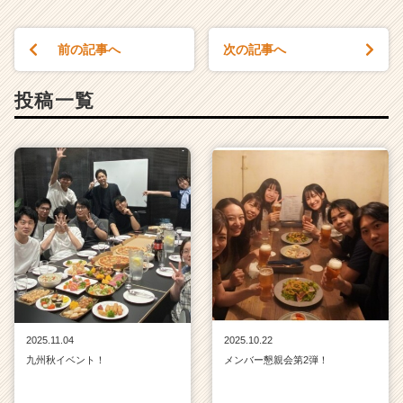
前の記事へ
次の記事へ
投稿一覧
2025.11.04
2025.10.22
九州秋イベント！
メンバー懇親会第2弾！