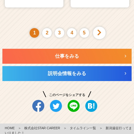
1
2
3
4
5
仕事をみる
説明会情報をみる
このページをシェアする
HOME
＞
株式会社STAR CAREER
＞
タイムライン一覧
＞
新潟遠征行ってま
いりました！