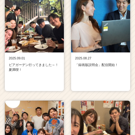
2025.09.01
2025.08.27
ビアガーデン行ってきました～！
「録画版説明会」配信開始！
夏満喫！