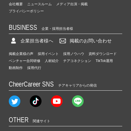
会社概要
ニュースルーム
メディア出演・掲載
プライバシーポリシー
BUSINESS
企業・採用担当者様
企業担当者様へ
掲載のお問い合わせ
掲載企業様の声
採用イベント
採用ノウハウ
資料ダウンロード
ベンチャー合同研修
人材紹介
チアコネクション
TikTok運用
動画制作
採用代行
CheerCareer SNS
チアキャリアからの発信
OTHER
関連サイト