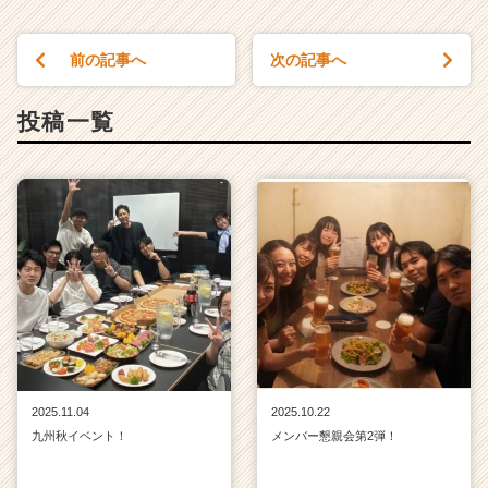
前の記事へ
次の記事へ
投稿一覧
2025.11.04
2025.10.22
九州秋イベント！
メンバー懇親会第2弾！