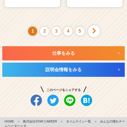
1
2
3
4
5
仕事をみる
説明会情報をみる
このページをシェアする
HOME
＞
株式会社STAR CAREER
＞
タイムライン一覧
＞
みんなの憧れチー
ムリーダー☆彡