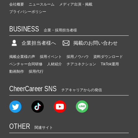
会社概要
ニュースルーム
メディア出演・掲載
プライバシーポリシー
BUSINESS
企業・採用担当者様
企業担当者様へ
掲載のお問い合わせ
掲載企業様の声
採用イベント
採用ノウハウ
資料ダウンロード
ベンチャー合同研修
人材紹介
チアコネクション
TikTok運用
動画制作
採用代行
CheerCareer SNS
チアキャリアからの発信
OTHER
関連サイト