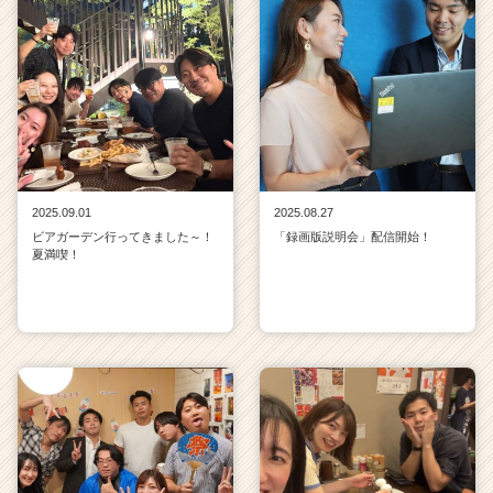
2025.09.01
2025.08.27
ビアガーデン行ってきました～！
「録画版説明会」配信開始！
夏満喫！