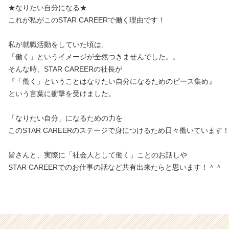
★なりたい自分になる★
これが私がこのSTAR CAREERで働く理由です！
私が就職活動をしていた頃は、
「働く」というイメージが全然つきませんでした。。
そんな時、STAR CAREERの社長が
『「働く」ということはなりたい自分になるためのピース集め』
という言葉に衝撃を受けました。
「なりたい自分」になるための力を
このSTAR CAREERのステージで身につけるため日々働いています
皆さんと、実際に「社会人として働く」ことのお話しや
STAR CAREERでのお仕事の話など共有出来たらと思います！＾＾