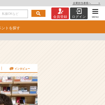
企業担当者様へ
>
会員登録
ログイン
MENU
ベント
を探す
インタビュー