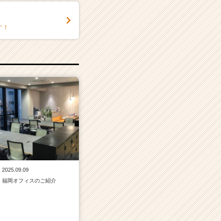
す！
2025.09.09
福岡オフィスのご紹介