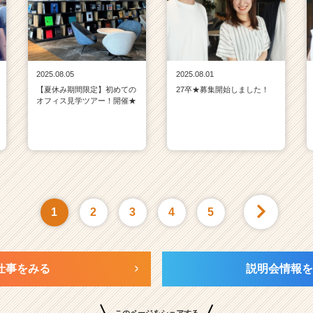
2025.08.05
2025.08.01
【夏休み期間限定】初めての
27卒★募集開始しました！
オフィス見学ツアー！開催★
1
2
3
4
5
仕事をみる
説明会情報を
このページをシェアする