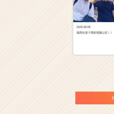
2025.08.08
福岡出張で博多祇園山笠！！