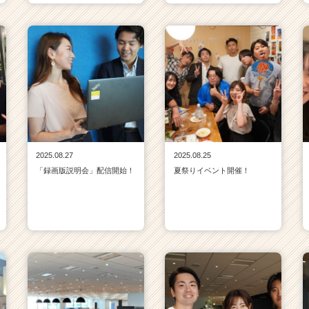
2025.08.27
2025.08.25
「録画版説明会」配信開始！
夏祭りイベント開催！