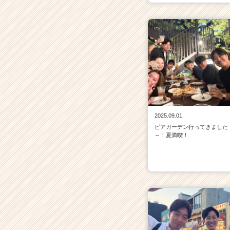
2025.09.01
ビアガーデン行ってきました
～！夏満喫！