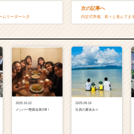
次の記事へ
ームリーダー☆彡
内定式準備、着々と進んでま
2025.10.22
2025.09.16
メンバー懇親会第2弾！
社員の夏休み☆