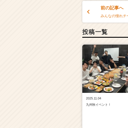
前の記事へ
みんなの憧れチ
投稿一覧
2025.11.04
九州秋イベント！