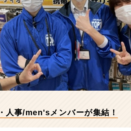
卒・人事/men'sメンバーが集結！